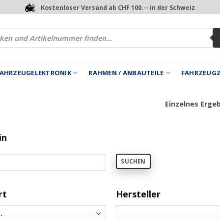
Kostenloser Versand ab CHF 100.-- in der Schweiz
 FAHRZEUGELEKTRONIK
RAHMEN / ANBAUTEILE
FAHRZEUG
Einzelnes Erge
in
SUCHEN
rt
Hersteller