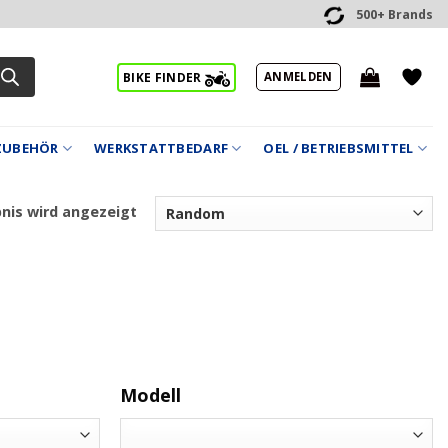
500+ Brands
ANMELDEN
BIKE FINDER
ZUBEHÖR
WERKSTATTBEDARF
OEL / BETRIEBSMITTEL
bnis wird angezeigt
Modell