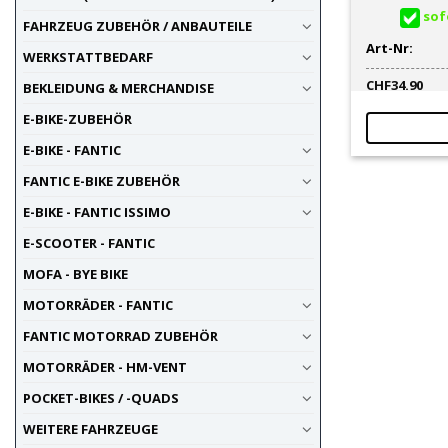
sofo
FAHRZEUG ZUBEHÖR / ANBAUTEILE
Art-Nr:
WERKSTATTBEDARF
CHF
34.90
BEKLEIDUNG & MERCHANDISE
E-BIKE-ZUBEHÖR
E-BIKE - FANTIC
FANTIC E-BIKE ZUBEHÖR
E-BIKE - FANTIC ISSIMO
E-SCOOTER - FANTIC
MOFA - BYE BIKE
MOTORRÄDER - FANTIC
FANTIC MOTORRAD ZUBEHÖR
MOTORRÄDER - HM-VENT
POCKET-BIKES / -QUADS
WEITERE FAHRZEUGE