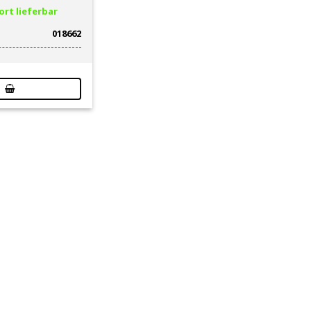
rt lieferbar
018662