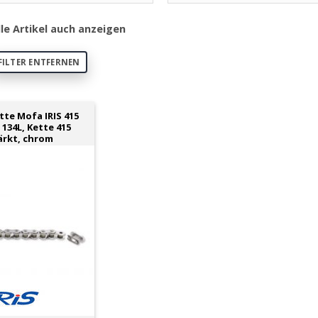
lle Artikel auch anzeigen
FILTER ENTFERNEN
tte Mofa IRIS 415
 134L, Kette 415
ärkt, chrom