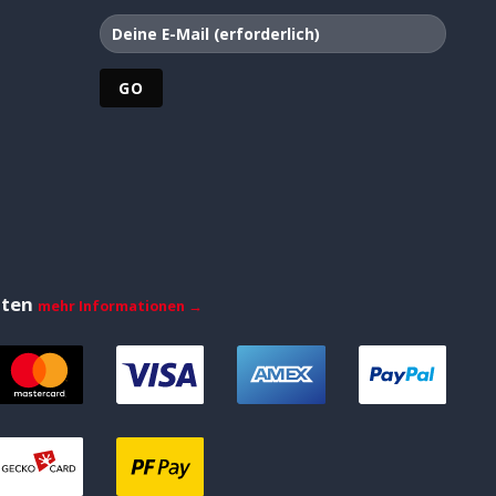
iten
mehr Informationen →