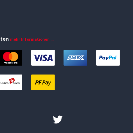
iten
mehr Informationen →