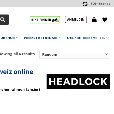
500+ Brands
ANMELDEN
BIKE FINDER
ZUBEHÖR
WERKSTATTBEDARF
OEL / BETRIEBSMITTEL
owing all 6 results
eiz online
ichenrahmen lanciert.