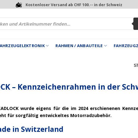
Kostenloser Versand ab CHF 100.-- in der Schweiz
 FAHRZEUGELEKTRONIK
RAHMEN / ANBAUTEILE
FAHRZEUG
Sh
K – Kennzeichenrahmen in der Schw
ADLOCK wurde eigens für die im 2024 erschienenen Kennze
eht für sorgfältig entwickeltes Motorradzubehör.
de in Switzerland