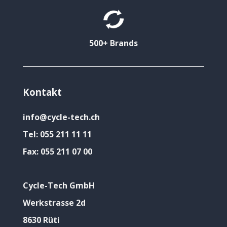
500+ Brands
Kontakt
info@cycle-tech.ch
Tel:
055 211 11 11
Fax:
055 211 07 00
Cycle-Tech GmbH
Werkstrasse 2d
8630 Rüti