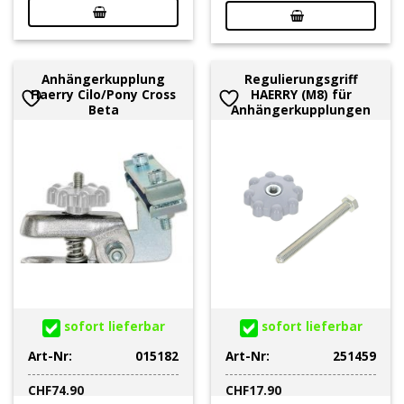
Anhängerkupplung
Regulierungsgriff
Haerry Cilo/Pony Cross
HAERRY (M8) für
Beta
Anhängerkupplungen
sofort lieferbar
sofort lieferbar
Art-Nr:
015182
Art-Nr:
251459
CHF
74.90
CHF
17.90