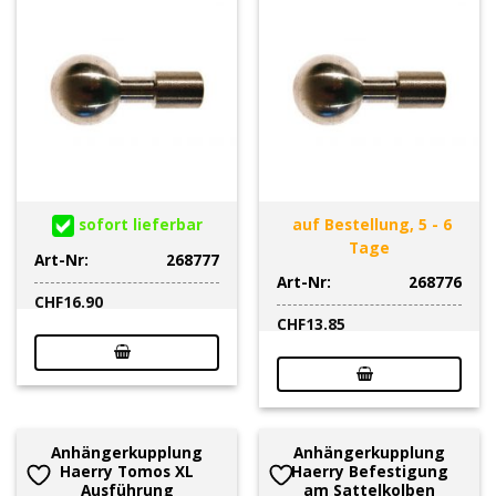
sofort lieferbar
auf Bestellung, 5 - 6
Tage
Art-Nr:
268777
Art-Nr:
268776
CHF
16.90
CHF
13.85
Anhängerkupplung
Anhängerkupplung
Haerry Tomos XL
Haerry Befestigung
Ausführung
am Sattelkolben