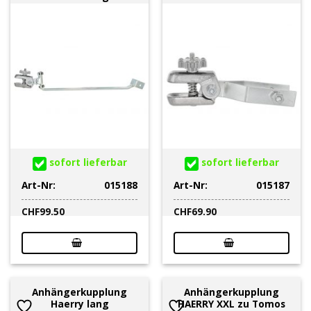
sofort lieferbar
sofort lieferbar
Art-Nr:
015188
Art-Nr:
015187
CHF
99.50
CHF
69.90
Anhängerkupplung
Anhängerkupplung
Haerry lang
HAERRY XXL zu Tomos