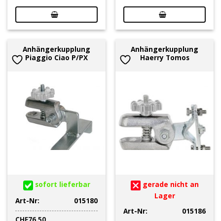
Anhängerkupplung
Anhängerkupplung
Piaggio Ciao P/PX
Haerry Tomos
sofort lieferbar
gerade nicht an
Lager
Art-Nr:
015180
Art-Nr:
015186
CHF
76.50