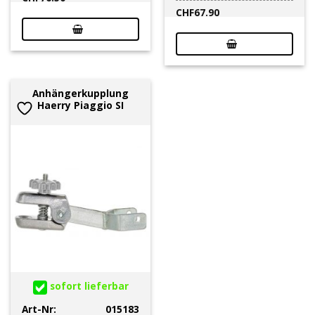
CHF
67.90
Anhängerkupplung
Haerry Piaggio SI
sofort lieferbar
Art-Nr:
015183