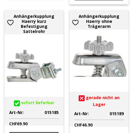
Anhängerkupplung
Anhängerkupplung
Haerry kurz
Haerry ohne
Befestigung
Trägerarm
Sattelrohr
gerade nicht an
sofort lieferbar
Lager
Art-Nr:
015185
Art-Nr:
015189
CHF
69.90
CHF
46.90