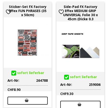
Sticker-Set FX Factory
Side-Pad FX Factory
Effex FUN PHRASES (35
Effex MEDIUM GRIP
x 50cm)
UNIVERSAL Folie 30 x
45cm (Dicke 0.3
sofort lieferbar
sofort lieferbar
Art-Nr:
264788
Art-Nr:
259006
CHF
8.90
CHF
9.30