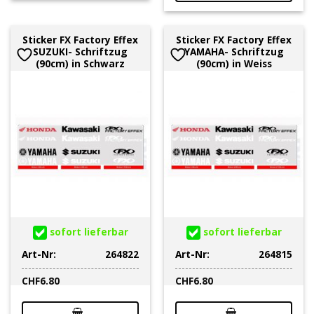
Sticker FX Factory Effex
Sticker FX Factory Effex
SUZUKI- Schriftzug
YAMAHA- Schriftzug
(90cm) in Schwarz
(90cm) in Weiss
sofort lieferbar
sofort lieferbar
Art-Nr:
264822
Art-Nr:
264815
CHF
6.80
CHF
6.80