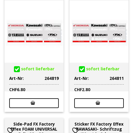
sofort lieferbar
sofort lieferbar
Art-Nr:
264819
Art-Nr:
264811
CHF
6.80
CHF
2.80
Side-Pad FX Factory
Sticker FX Factory Effex
Effex FOAM UNIVERSAL
KAWASAKI- Schriftzug