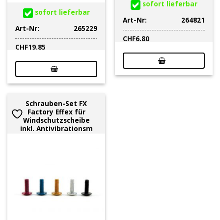
sofort lieferbar
sofort lieferbar
Art-Nr:
264821
Art-Nr:
265229
CHF
6.80
CHF
19.85
Schrauben-Set FX
Factory Effex für
Windschutzscheibe
inkl. Antivibrationsm