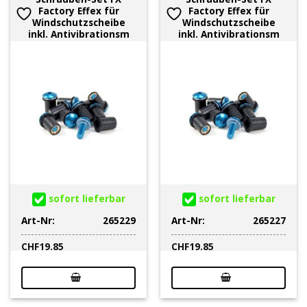
Factory Effex für
Factory Effex für
Windschutzscheibe
Windschutzscheibe
inkl. Antivibrationsm
inkl. Antivibrationsm
sofort lieferbar
sofort lieferbar
Art-Nr:
265229
Art-Nr:
265227
CHF
19.85
CHF
19.85