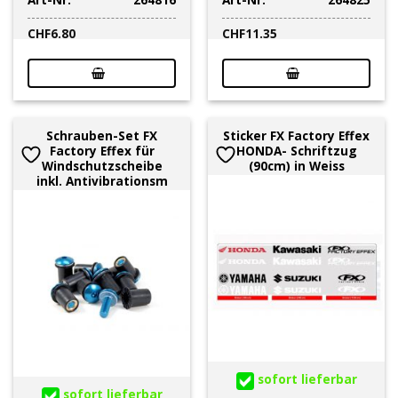
CHF
6.80
CHF
11.35
Schrauben-Set FX
Sticker FX Factory Effex
Factory Effex für
HONDA- Schriftzug
Windschutzscheibe
(90cm) in Weiss
inkl. Antivibrationsm
sofort lieferbar
sofort lieferbar