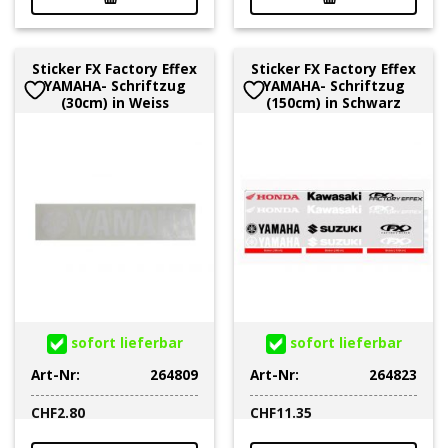
Sticker FX Factory Effex
Sticker FX Factory Effex
YAMAHA- Schriftzug
YAMAHA- Schriftzug
(30cm) in Weiss
(150cm) in Schwarz
sofort lieferbar
sofort lieferbar
Art-Nr:
264809
Art-Nr:
264823
CHF
2.80
CHF
11.35