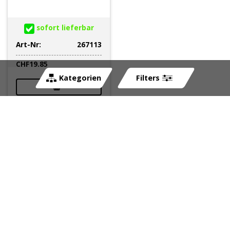
sofort lieferbar
Art-Nr:
267113
CHF
19.85
Kategorien
Filters
Kundenservice: 055 211 11 11