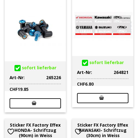
sofort lieferbar
sofort lieferbar
Art-Nr:
264821
Art-Nr:
265226
CHF
6.80
CHF
19.85
Sticker FX Factory Effex
Sticker FX Factory Effex
HONDA- Schriftzug
KAWASAKI- Schriftzug
(90cm) in Weiss
(30cm) in Weiss