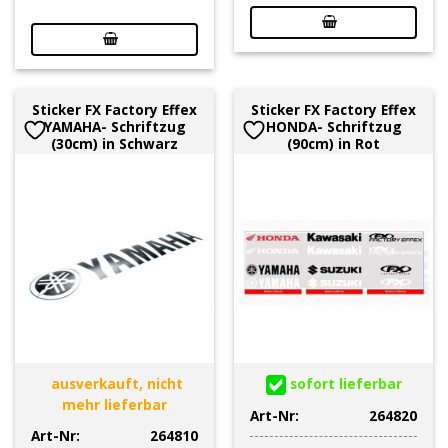
Sticker FX Factory Effex
Sticker FX Factory Effex
YAMAHA- Schriftzug
HONDA- Schriftzug
(30cm) in Schwarz
(90cm) in Rot
ausverkauft, nicht
sofort lieferbar
mehr lieferbar
Art-Nr:
264820
Art-Nr:
264810