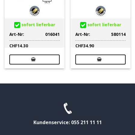
sofort lieferbar
sofort lieferbar
Art-Nr:
016041
Art-Nr:
580114
CHF
14.30
CHF
34.90
Kundenservice: 055 211 11 11