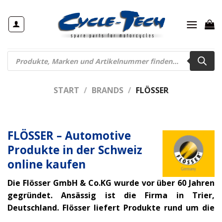
Zum
Inhalt
springen
Products
search
START
/
BRANDS
/
FLÖSSER
FLÖSSER – Automotive
Produkte in der Schweiz
online kaufen
Die Flösser GmbH & Co.KG wurde vor über 60 Jahren
gegründet. Ansässig ist die Firma in Trier,
Deutschland. Flösser liefert Produkte rund um die
Fahrzeugbeleuchtung und Fahrsicherheit. Genauer