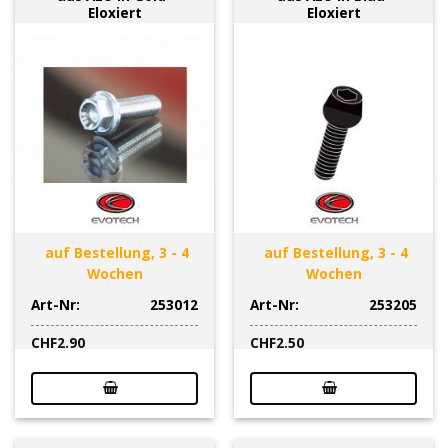
Eloxiert
Eloxiert
auf Bestellung, 3 - 4
auf Bestellung, 3 - 4
Wochen
Wochen
Art-Nr:
253012
Art-Nr:
253205
CHF
2.90
CHF
2.50