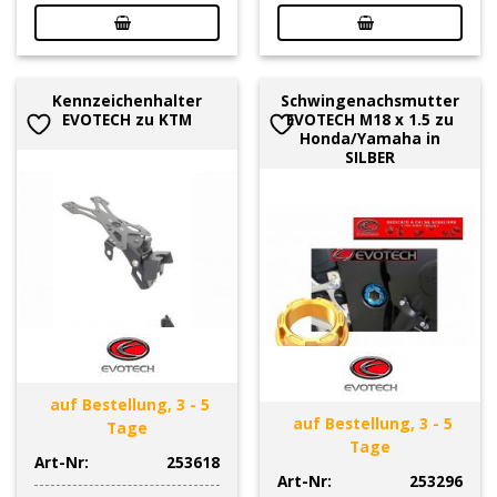
Kennzeichenhalter
Schwingenachsmutter
EVOTECH zu KTM
EVOTECH M18 x 1.5 zu
Honda/Yamaha in
SILBER
auf Bestellung, 3 - 5
auf Bestellung, 3 - 5
Tage
Tage
Art-Nr:
253618
Art-Nr:
253296