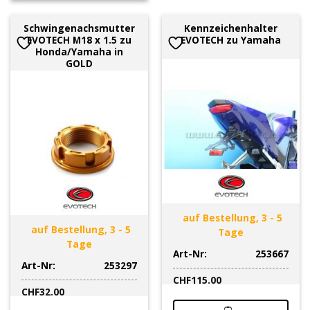
Schwingenachsmutter
Kennzeichenhalter
EVOTECH M18 x 1.5 zu
EVOTECH zu Yamaha
Honda/Yamaha in
GOLD
auf Bestellung, 3 - 5
auf Bestellung, 3 - 5
Tage
Tage
Art-Nr:
253667
Art-Nr:
253297
CHF
115.00
CHF
32.00