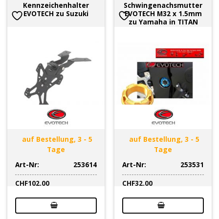
Kennzeichenhalter
Schwingenachsmutter
EVOTECH zu Suzuki
EVOTECH M32 x 1.5mm
zu Yamaha in TITAN
auf Bestellung, 3 - 5
auf Bestellung, 3 - 5
Tage
Tage
Art-Nr:
253614
Art-Nr:
253531
CHF
102.00
CHF
32.00