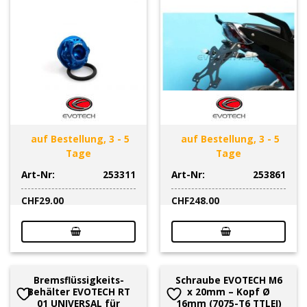
auf Bestellung, 3 - 5
auf Bestellung, 3 - 5
Tage
Tage
Art-Nr:
253311
Art-Nr:
253861
CHF
29.00
CHF
248.00
Bremsflüssigkeits-
Schraube EVOTECH M6
Behälter EVOTECH RT
x 20mm – Kopf Ø
01 UNIVERSAL für
16mm (7075-T6 TTLEI)