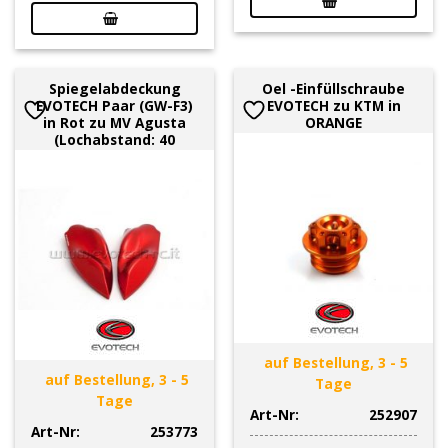
Spiegelabdeckung
Oel -Einfüllschraube
EVOTECH Paar (GW-F3)
EVOTECH zu KTM in
in Rot zu MV Agusta
ORANGE
(Lochabstand: 40
auf Bestellung, 3 - 5
auf Bestellung, 3 - 5
Tage
Tage
Art-Nr:
252907
Art-Nr:
253773