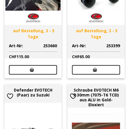
auf Bestellung, 3 - 5
auf Bestellung, 3 - 5
Tage
Tage
Art-Nr:
253660
Art-Nr:
253399
CHF
115.00
CHF
65.00
Defender EVOTECH
Schraube EVOTECH M6
(Paar) zu Suzuki
x 30mm (7075-T6 TCEI)
aus ALU in Gold-
Eloxiert