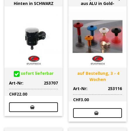
Hinten in SCHWARZ
aus ALU in Gold-
sofort lieferbar
auf Bestellung, 3 - 4
Wochen
Art-Nr:
253707
Art-Nr:
253116
CHF
22.00
CHF
3.00