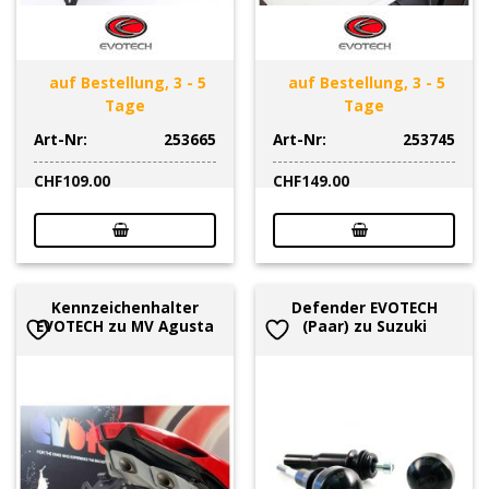
auf Bestellung, 3 - 5
auf Bestellung, 3 - 5
Tage
Tage
Art-Nr:
253665
Art-Nr:
253745
CHF
109.00
CHF
149.00
Kennzeichenhalter
Defender EVOTECH
EVOTECH zu MV Agusta
(Paar) zu Suzuki