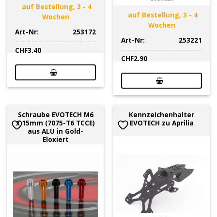
auf Bestellung, 3 - 4
auf Bestellung, 3 - 4
Wochen
Wochen
Art-Nr:
253172
Art-Nr:
253221
CHF
3.40
CHF
2.90
Schraube EVOTECH M6
Kennzeichenhalter
x 15mm (7075-T6 TCCE)
EVOTECH zu Aprilia
aus ALU in Gold-
Eloxiert