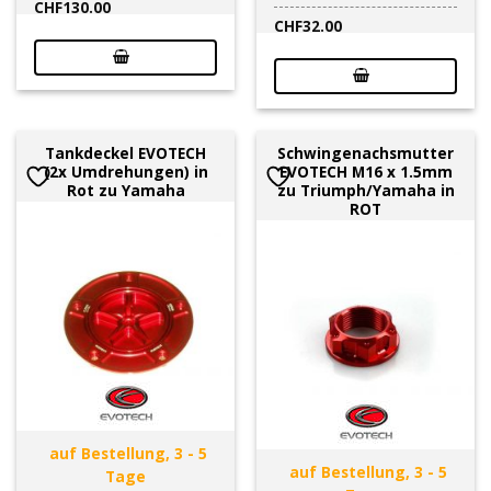
CHF
130.00
CHF
32.00
Tankdeckel EVOTECH
Schwingenachsmutter
(2x Umdrehungen) in
EVOTECH M16 x 1.5mm
Rot zu Yamaha
zu Triumph/Yamaha in
ROT
auf Bestellung, 3 - 5
auf Bestellung, 3 - 5
Tage