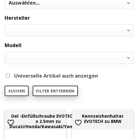
Hersteller
Modell
Universelle Artikel auch anzeigen
SUCHEN
FILTER ENTFERNEN
Oel -Einfüllschraube EVOTECH M20
Kennzeichenhalter
x 2.5mm zu
EVOTECH zu BMW
Ducati/Honda/Kawasaki/Yamaha/T