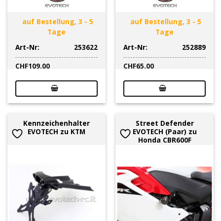
auf Bestellung, 3 - 5
auf Bestellung, 3 - 5
Tage
Tage
Art-Nr:
253622
Art-Nr:
252889
CHF
109.00
CHF
65.00
Kennzeichenhalter
Street Defender
EVOTECH zu KTM
EVOTECH (Paar) zu
Honda CBR600F