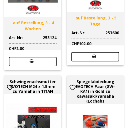
auf Bestellung, 3 - 5
auf Bestellung, 3 - 4
Tage
Wochen
Art-Nr:
253600
Art-Nr:
253124
CHF
102.00
CHF
2.00
Schwingenachsmutter
Spiegelabdeckung
EVOTECH M24 x 1.5mm
EVOTECH Paar (GW-
zu Yamaha in TITAN
KA1) in Gold zu
Kawasaki/Yamaha
(Lochabs