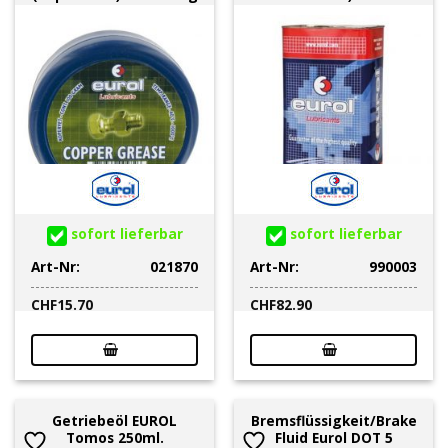
sofort lieferbar
sofort lieferbar
Art-Nr:
021870
Art-Nr:
990003
CHF
15.70
CHF
82.90
Getriebeöl EUROL
Bremsflüssigkeit/Brake
Tomos 250ml.
Fluid Eurol DOT 5