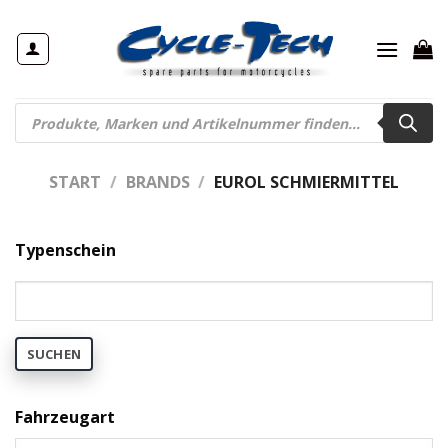
Zum
Inhalt
springen
Products
search
START
/
BRANDS
/
EUROL SCHMIERMITTEL
Typenschein
SUCHEN
Fahrzeugart