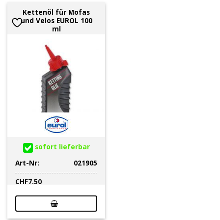
Kettenöl für Mofas
und Velos EUROL 100
ml
sofort lieferbar
Art-Nr:
021905
CHF
7.50