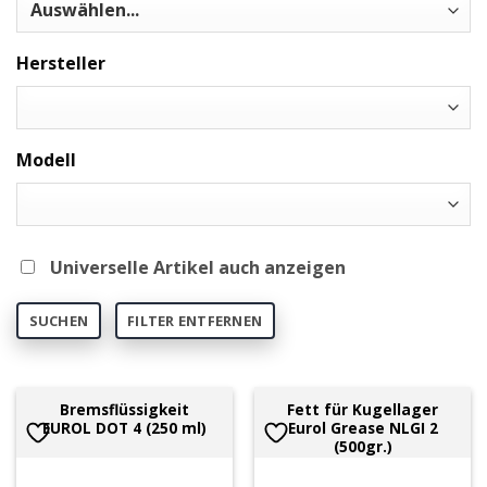
Hersteller
Modell
Universelle Artikel auch anzeigen
SUCHEN
FILTER ENTFERNEN
Bremsflüssigkeit
Fett für Kugellager
EUROL DOT 4 (250 ml)
Eurol Grease NLGI 2
(500gr.)