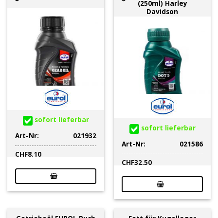
(250ml) Harley
Davidson
sofort lieferbar
sofort lieferbar
Art-Nr:
021932
Art-Nr:
021586
CHF
8.10
CHF
32.50