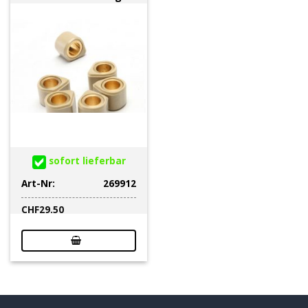
sofort lieferbar
Art-Nr:
269912
CHF
29.50