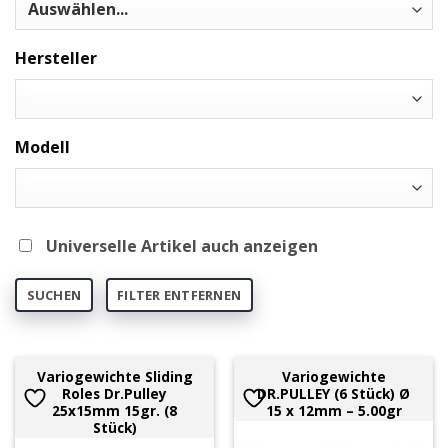
Hersteller
Modell
Universelle Artikel auch anzeigen
SUCHEN
FILTER ENTFERNEN
Variogewichte Sliding
Variogewichte
Roles Dr.Pulley
DR.PULLEY (6 Stück) Ø
25x15mm 15gr. (8
15 x 12mm – 5.00gr
Stück)