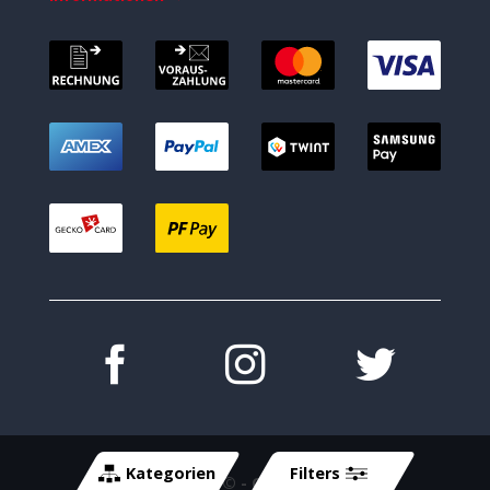
Kategorien
Filters
Copyright 2026 ©
- Cycle-Tech GmbH