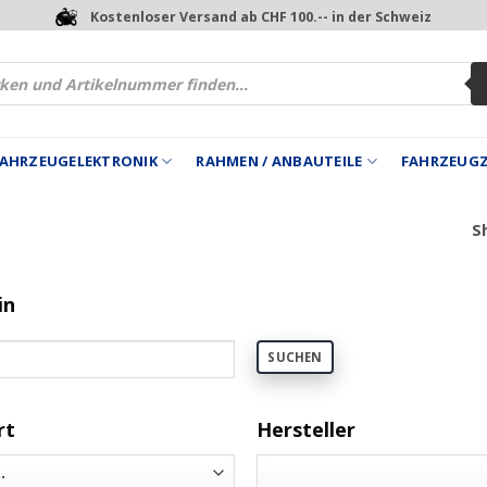
Kostenloser Versand ab CHF 100.-- in der Schweiz
 FAHRZEUGELEKTRONIK
RAHMEN / ANBAUTEILE
FAHRZEUG
Sh
in
SUCHEN
rt
Hersteller