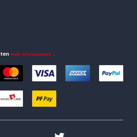
iten
mehr Informationen →