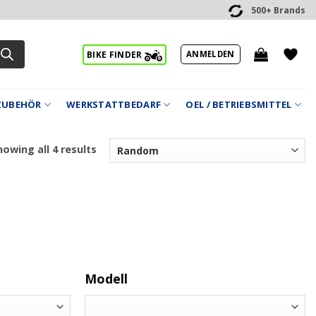
500+ Brands
ANMELDEN
BIKE FINDER
ZUBEHÖR
WERKSTATTBEDARF
OEL / BETRIEBSMITTEL
owing all 4 results
Modell