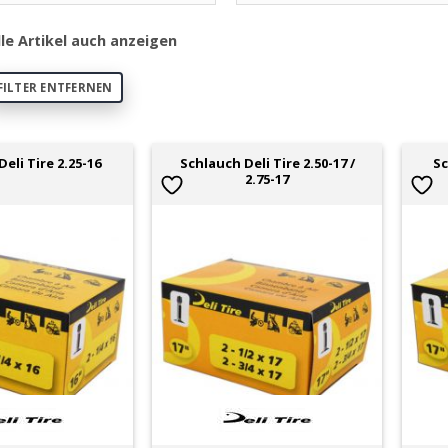
lle Artikel auch anzeigen
FILTER ENTFERNEN
Schlauch Deli Tire 2.50-17 /
eli Tire 2.25-16
Sc
2.75-17