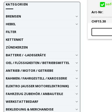
sofo
KATEGORIEN
Art-Nr:
BREMSEN
CHF
15.30
HEBEL
FILTER
KETTENKIT
ZÜNDKERZEN
BATTERIE / -LADEGERÄTE
OEL / FLÜSSIGKEITEN / BETRIEBSMITTEL
ANTRIEB / MOTOR / GETRIEBE
RAHMEN / FAHRGESTELL / KAROSSERIE
ELEKTRO (AUSSER MOTORELEKTRONIK)
FAHRZEUG ZUBEHÖR / ANBAUTEILE
WERKSTATTBEDARF
BEKLEIDUNG & MERCHANDISE