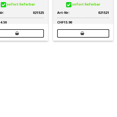
sofort lieferbar
sofort lieferbar
Nr:
021525
Art-Nr:
021521
14.50
CHF
15.90