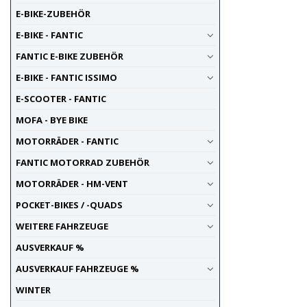
E-BIKE-ZUBEHÖR
E-BIKE - FANTIC
FANTIC E-BIKE ZUBEHÖR
E-BIKE - FANTIC ISSIMO
E-SCOOTER - FANTIC
MOFA - BYE BIKE
MOTORRÄDER - FANTIC
FANTIC MOTORRAD ZUBEHÖR
MOTORRÄDER - HM-VENT
POCKET-BIKES / -QUADS
WEITERE FAHRZEUGE
AUSVERKAUF %
AUSVERKAUF FAHRZEUGE %
WINTER