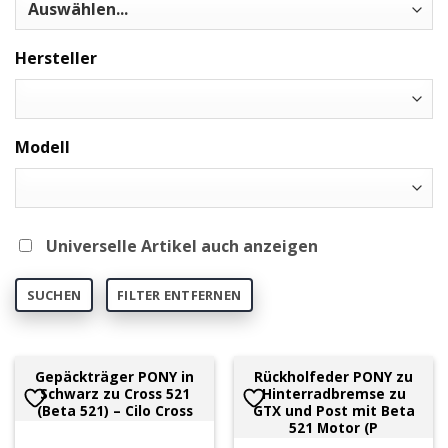
Hersteller
Modell
Universelle Artikel auch anzeigen
SUCHEN
FILTER ENTFERNEN
Gepäckträger PONY in
Rückholfeder PONY zu
Schwarz zu Cross 521
Hinterradbremse zu
(Beta 521) – Cilo Cross
GTX und Post mit Beta
521 Motor (P