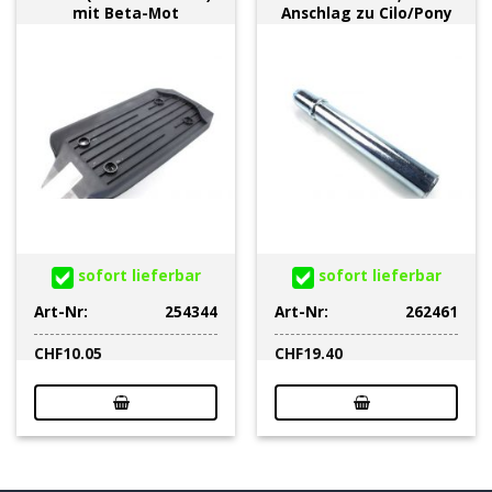
mit Beta-Mot
Anschlag zu Cilo/Pony
sofort lieferbar
sofort lieferbar
Art-Nr:
254344
Art-Nr:
262461
CHF
10.05
CHF
19.40