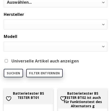
Hersteller
Modell
Universelle Artikel auch anzeigen
SUCHEN
FILTER ENTFERNEN
Batterietester BS
Batterietester BS
TESTER BT01
TESTER BT02 ist auch
für Funktionstest des
Alternators g