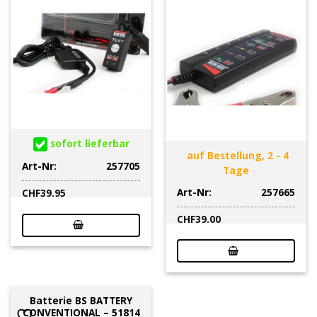
sofort lieferbar
auf Bestellung, 2 - 4
Art-Nr:
257705
Tage
Art-Nr:
257665
CHF
39.95
CHF
39.00
Batterie BS BATTERY
CONVENTIONAL – 51814