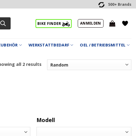
500+ Brands
ANMELDEN
BIKE FINDER
ZUBEHÖR
WERKSTATTBEDARF
OEL / BETRIEBSMITTEL
owing all 2 results
Modell