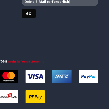
iten
mehr Informationen →