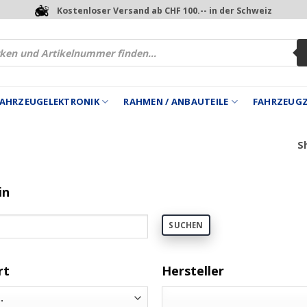
Kostenloser Versand ab CHF 100.-- in der Schweiz
 FAHRZEUGELEKTRONIK
RAHMEN / ANBAUTEILE
FAHRZEUG
Sh
in
SUCHEN
rt
Hersteller