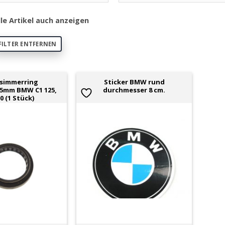
lle Artikel auch anzeigen
FILTER ENTFERNEN
simmerring
Sticker BMW rund
9.5mm BMW C1 125,
durchmesser 8 cm.
0 (1 Stück)