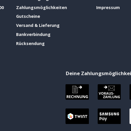
00
Zahlungsmöglichkeiten
Impressum
Gutscheine
Versand & Lieferung
Bankverbindung
Rücksendung
Deine Zahlungsmöglichke