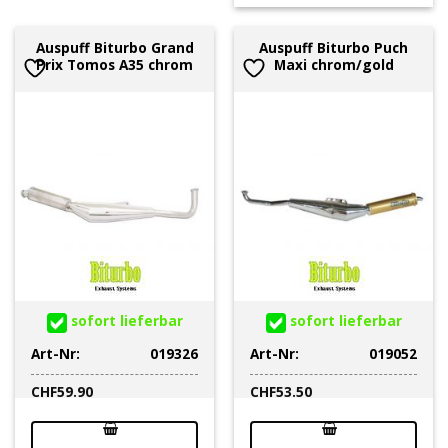
Auspuff Biturbo Grand
Auspuff Biturbo Puch
Prix Tomos A35 chrom
Maxi chrom/gold
sofort lieferbar
sofort lieferbar
Art-Nr:
019326
Art-Nr:
019052
CHF
59.90
CHF
53.50