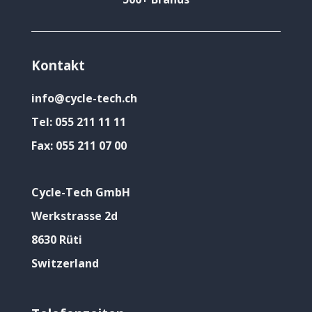
Kontakt
info@cycle-tech.ch
Tel:
055 211 11 11
Fax:
055 211 07 00
Cycle-Tech GmbH
Werkstrasse 2d
8630 Rüti
Switzerland