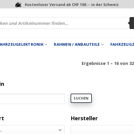
Kostenloser Versand ab CHF 100.-- in der Schweiz
 FAHRZEUGELEKTRONIK
RAHMEN / ANBAUTEILE
FAHRZEUG
Ergebnisse 1 – 16 von 3
in
SUCHEN
rt
Hersteller