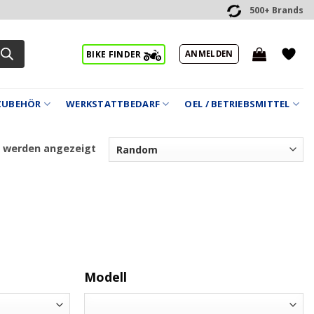
500+ Brands
ANMELDEN
BIKE FINDER
ZUBEHÖR
WERKSTATTBEDARF
OEL / BETRIEBSMITTEL
2 werden angezeigt
Modell