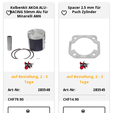
Kolbenkit AKOA ALU-
Spacer 2.5 mm für
RACING 50mm Alu für
Puch Zylinder
Minarelli AM6
auf Bestellung, 2 - 3
auf Bestellung, 2 - 3
Tage
Tage
Art-Nr:
283548
Art-Nr:
283545
CHF
79.90
CHF
14.90