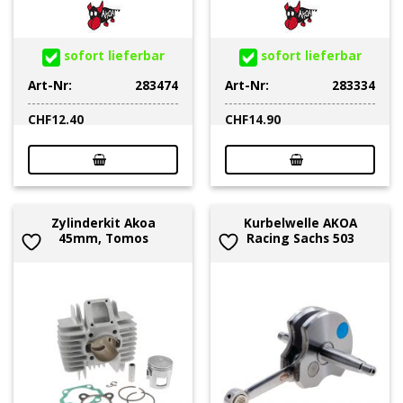
sofort lieferbar
sofort lieferbar
Art-Nr:
283474
Art-Nr:
283334
CHF
12.40
CHF
14.90
Zylinderkit Akoa
Kurbelwelle AKOA
45mm, Tomos
Racing Sachs 503