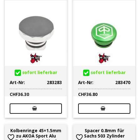
sofort lieferbar
sofort lieferbar
Art-Nr:
283283
Art-Nr:
283470
CHF
36.30
CHF
36.80
Kolbenringe 45×1.5mm
Spacer 0.8mm für
zu AKOA Sport Alu
Sachs 503 Zylinder