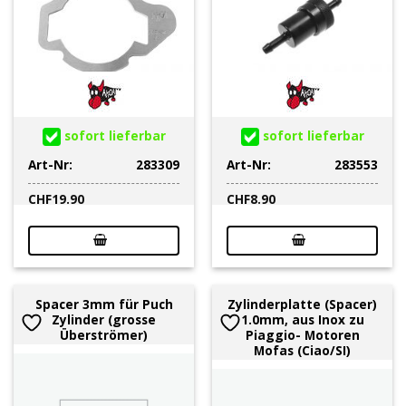
sofort lieferbar
sofort lieferbar
Art-Nr:
283309
Art-Nr:
283553
CHF
19.90
CHF
8.90
Spacer 3mm für Puch
Zylinderplatte (Spacer)
Zylinder (grosse
1.0mm, aus Inox zu
Überströmer)
Piaggio- Motoren
Mofas (Ciao/SI)