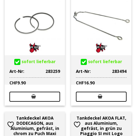
sofort lieferbar
sofort lieferbar
Art-Nr:
283259
Art-Nr:
283494
CHF
9.90
CHF
16.90
Tankdeckel AKOA
Tankdeckel AKOA FLAT,
DODECAGON, aus
aus Aluminium,
Aluminium, gefräst, in
gefräst, in grün zu
chrom zu Puch Maxi
Piaggio SI mit Logo