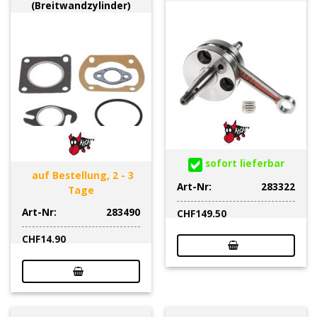
(Breitwandzylinder)
sofort lieferbar
auf Bestellung, 2 - 3
Art-Nr:
283322
Tage
Art-Nr:
283490
CHF
149.50
CHF
14.90