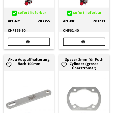
sofort lieferbar
sofort lieferbar
Art-Nr:
283355
Art-Nr:
283231
CHF
169.90
CHF
62.40
Akoa Auspuffhalterung
Spacer 2mm für Puch
flach 100mm
Zylinder (grosse
Überströmer)