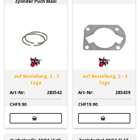
Zylinder Puch Maxi
auf Bestellung, 2 - 3
auf Bestellung, 2 - 3
Tage
Tage
Art-Nr:
283542
Art-Nr:
283439
CHF
9.90
CHF
19.90