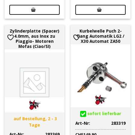
Zylinderplatte (Spacer)
Kurbelwelle Puch 2-
4.0mm, aus Inox zu
Gang Automatik LG2 /
Piaggio- Motoren
X30 Automat ZA50
Mofas (Ciao/SI)
sofort lieferbar
auf Bestellung, 2 - 3
Art-Nr:
283319
Tage
Art-Nr:
283369
CHF
149.90