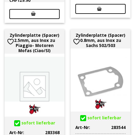
CHF
129.90
Zylinderplatte (Spacer)
Zylinderplatte (Spacer)
2.5mm, aus Inox zu
0.8mm, aus Inox zu
Piaggio- Motoren
Sachs 502/503
Mofas (Ciao/SI)
sofort lieferbar
sofort lieferbar
Art-Nr:
283544
Art-Nr:
283368