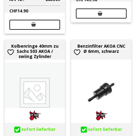
CHF
14.90
Kolbenringe 40mm zu
Benzinfilter AKOA CNC
Sachs 503 AKOA /
Ø 6mm, schwarz
swiing Zylinder
sofort lieferbar
sofort lieferbar