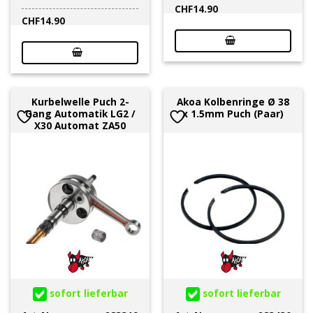
CHF
14.90
CHF
14.90
Kurbelwelle Puch 2-
Akoa Kolbenringe Ø 38
Gang Automatik LG2 /
x 1.5mm Puch (Paar)
X30 Automat ZA50
sofort lieferbar
sofort lieferbar