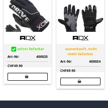
sofort lieferbar
ausverkauft, nicht
mehr lieferbar
Art-Nr:
400025
Art-Nr:
400034
CHF
49.90
CHF
69.90