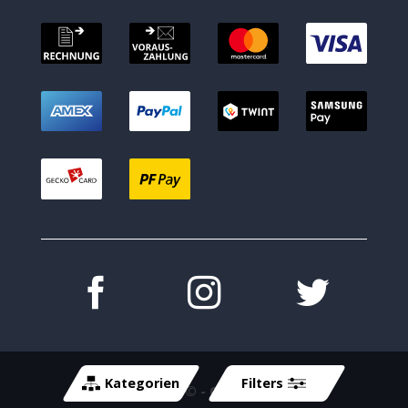
Kategorien
Filters
Copyright 2026 ©
- Cycle-Tech GmbH