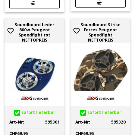
Soundboard Leder
Soundboard Strike
800w Peugeot
Forces Peugeot
Speedfight rot
Speedfight
NETTOPREIS
NETTOPREIS
sofort lieferbar
sofort lieferbar
Art-Nr:
595301
Art-Nr:
595320
CHF
69.95
CHF
69.95