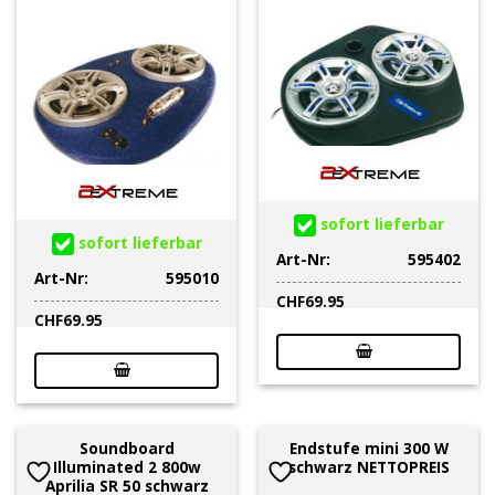
sofort lieferbar
sofort lieferbar
Art-Nr:
595402
Art-Nr:
595010
CHF
69.95
CHF
69.95
Soundboard
Endstufe mini 300 W
Illuminated 2 800w
schwarz NETTOPREIS
Aprilia SR 50 schwarz