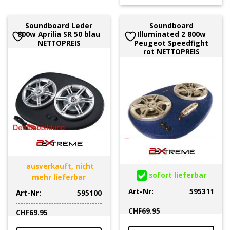
Soundboard Leder
Soundboard
800w Aprilia SR 50 blau
Illuminated 2 800w
NETTOPREIS
Peugeot Speedfight
rot NETTOPREIS
ausverkauft, nicht
sofort lieferbar
mehr lieferbar
Art-Nr:
595311
Art-Nr:
595100
CHF
69.95
CHF
69.95