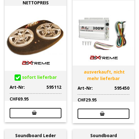
NETTOPREIS
ausverkauft, nicht
sofort lieferbar
mehr lieferbar
Art-Nr:
595112
Art-Nr:
595450
CHF
69.95
CHF
29.95
Soundboard Leder
Soundboard