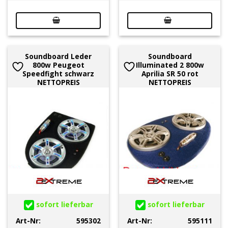
Soundboard Leder
Soundboard
800w Peugeot
Illuminated 2 800w
Speedfight schwarz
Aprilia SR 50 rot
NETTOPREIS
NETTOPREIS
sofort lieferbar
sofort lieferbar
Art-Nr:
595302
Art-Nr:
595111