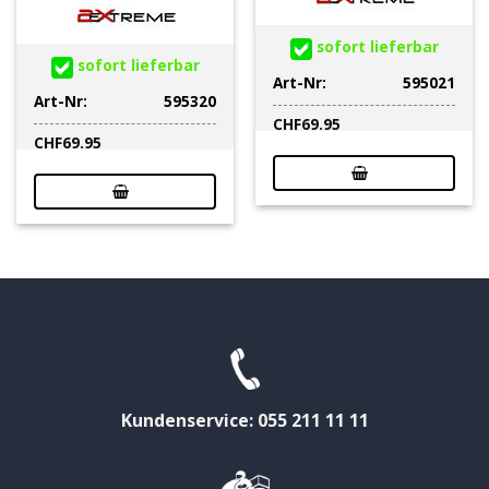
sofort lieferbar
sofort lieferbar
Art-Nr:
595021
Art-Nr:
595320
CHF
69.95
CHF
69.95
Kundenservice: 055 211 11 11