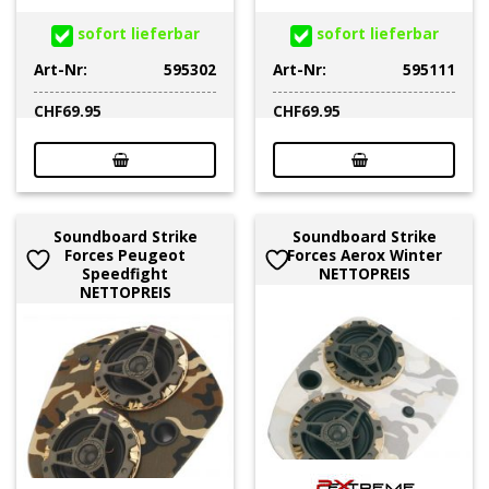
sofort lieferbar
sofort lieferbar
Art-Nr:
595302
Art-Nr:
595111
CHF
69.95
CHF
69.95
Soundboard Strike
Soundboard Strike
Forces Peugeot
Forces Aerox Winter
Speedfight
NETTOPREIS
NETTOPREIS