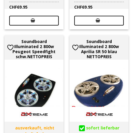
CHF
69.95
CHF
69.95
Soundboard
Soundboard
Illuminated 2 800w
Illuminated 2 800w
Peugeot Speedfight
Aprilia SR 50 blau
schw.NETTOPREIS
NETTOPREIS
ausverkauft, nicht
sofort lieferbar