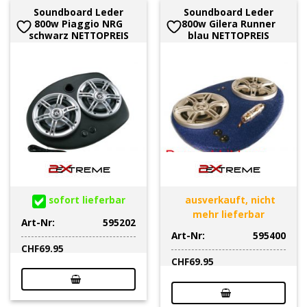
Soundboard Leder
Soundboard Leder
800w Piaggio NRG
800w Gilera Runner
schwarz NETTOPREIS
blau NETTOPREIS
sofort lieferbar
ausverkauft, nicht
mehr lieferbar
Art-Nr:
595202
Art-Nr:
595400
CHF
69.95
CHF
69.95