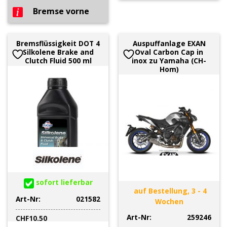
Bremse vorne
Bremsflüssigkeit DOT 4
Auspuffanlage EXAN
Silkolene Brake and
Oval Carbon Cap in
Clutch Fluid 500 ml
inox zu Yamaha (CH-
Hom)
sofort lieferbar
auf Bestellung, 3 - 4
Art-Nr:
021582
Wochen
Art-Nr:
259246
CHF
10.50