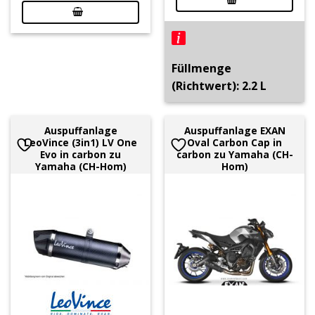
Füllmenge
(Richtwert): 2.2 L
Auspuffanlage
Auspuffanlage EXAN
LeoVince (3in1) LV One
Oval Carbon Cap in
Evo in carbon zu
carbon zu Yamaha (CH-
Yamaha (CH-Hom)
Hom)