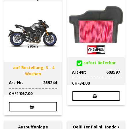
sofort lieferbar
auf Bestellung, 3 - 4
Art-Nr:
603597
Wochen
Art-Nr:
259244
CHF
34.00
CHF
1'067.00
Auspuffanlage
Oelfilter Polini Honda /