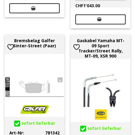
CHF
1'043.00
Bremsbelag Galfer
Gaskabel Yamaha MT-
Sinter-Street (Paar)
09 Sport
Tracker/Street Rally,
MT-09, XSR 900
sofort lieferbar
sofort lieferbar
Art-Nr:
781342