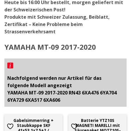
Heute bis 16:00 Uhr bestellt, morgen geliefert mit
der Schweizerischen Post!
Produkte mit Schweizer Zulassung, Beiblatt,
Zertifikat – Keine Probleme beim
Strassenverkehrsamt
YAMAHA MT-09 2017-2020
Nachfolgend werden nur Artikel für das
folgende Modell angezeigt
YAMAHA MT-09 2017-2020 RN43 6XA476 6YA704
6YA729 6XA517 6XA606
Gabelsimmerring +
Batterie YTZ10S
Staubkappe SKF
MAGNETI MARELLI mit
41×53.1×7.5+2 /
Säurepaket MOTZ10S-