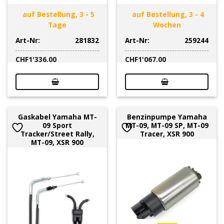
auf Bestellung, 3 - 5
auf Bestellung, 3 - 4
Tage
Wochen
Art-Nr:
281832
Art-Nr:
259244
CHF
1'336.00
CHF
1'067.00
Gaskabel Yamaha MT-
Benzinpumpe Yamaha
09 Sport
MT-09, MT-09 SP, MT-09
Tracker/Street Rally,
Tracer, XSR 900
MT-09, XSR 900