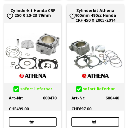
Zylinderkit Honda CRF
Zylinderkit Athena
250 R 20-23 79mm
100mm 490cc Honda
CRF 450 X 2005-2014
sofort lieferbar
sofort lieferbar
Art-Nr:
600470
Art-Nr:
600440
CHF
499.00
CHF
697.00