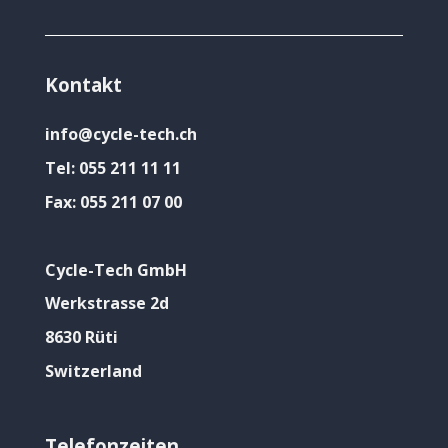
Kontakt
info@cycle-tech.ch
Tel:
055 211 11 11
Fax:
055 211 07 00
Cycle-Tech GmbH
Werkstrasse 2d
8630 Rüti
Switzerland
Telefonzeiten