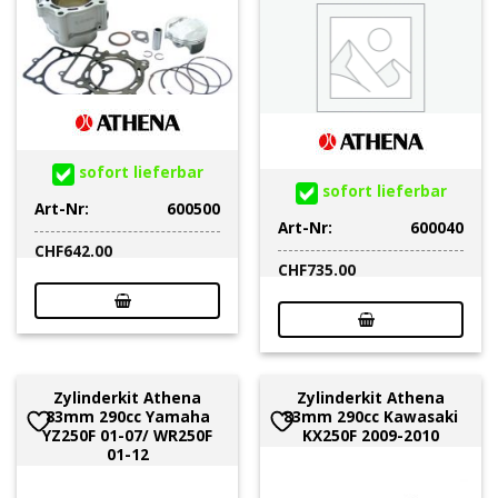
sofort lieferbar
sofort lieferbar
Art-Nr:
600500
Art-Nr:
600040
CHF
642.00
CHF
735.00
Zylinderkit Athena
Zylinderkit Athena
83mm 290cc Yamaha
83mm 290cc Kawasaki
YZ250F 01-07/ WR250F
KX250F 2009-2010
01-12