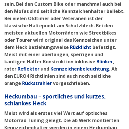
sein. Bei den Custom Bike oder manchmal auch bei
den Mofas sind seitliche Kennzeichenhalter beliebt.
Bei vielen Oldtimer oder Veteranen ist der
klassische Haltepunkt am Schutzblech. Bei den
meisten aktuellen Motorrädern wie Streetbikes
oder Tourer wird original das Kennzeichen unter
dem Heck beziehungsweise
Rücklicht
befestigt.
Meist mit einer überlangen, sperrigen und
kantigen Halter Konstruktion inklusive
Blinker
,
roter
Reflektor
und
Kennzeichenbeleuchtung
. Ab
den EURO4 Richtlinien sind auch noch seitliche
orange
Rückstrahler
vorgeschrieben.
Heckumbau – sportliches und kurzes,
schlankes Heck
Meist wird als erstes viel Wert auf
optisches
Motorrad
Tuning
gelegt. Die ab Werk montierten
Kennzeichenhalter werden in einem Heckumbau