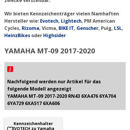
zwecke verstellbar.
Wir bieten Kennzeichenträger vielen Namhaften
Hersteller wie:
Evotech
,
Lightech
, PM American
Cycles,
Rizoma
, Vicma,
BIKE IT
,
Genscher
, Puig,
LSL
,
HeinzBikes
oder
Highsider
YAMAHA MT-09 2017-2020
Nachfolgend werden nur Artikel für das
folgende Modell angezeigt
YAMAHA MT-09 2017-2020 RN43 6XA476 6YA704
6YA729 6XA517 6XA606
Kennzeichenhalter
EVOTECH zu Yamaha