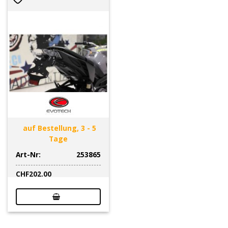
auf Bestellung, 3 - 5
Tage
Art-Nr:
253865
CHF
202.00