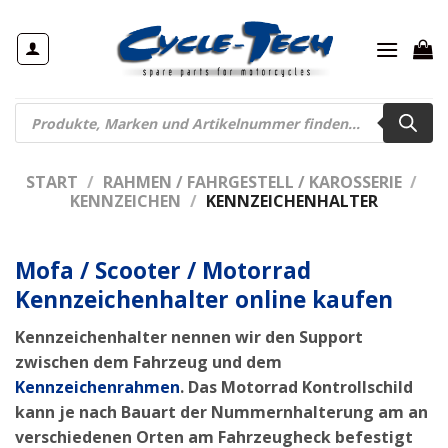
Zum
Inhalt
springen
Products
search
START
/
RAHMEN / FAHRGESTELL / KAROSSERIE
/
KENNZEICHEN
/
KENNZEICHENHALTER
Mofa / Scooter / Motorrad
Kennzeichenhalter online kaufen
Kennzeichenhalter nennen wir den Support
zwischen dem Fahrzeug und dem
Kennzeichenrahmen
. Das Motorrad Kontrollschild
kann je nach Bauart der Nummernhalterung am an
verschiedenen Orten am
Fahrzeugheck
befestigt