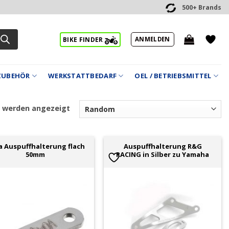
500+ Brands
ANMELDEN
BIKE FINDER
ZUBEHÖR
WERKSTATTBEDARF
OEL / BETRIEBSMITTEL
5 werden angezeigt
a Auspuffhalterung flach
Auspuffhalterung R&G
50mm
RACING in Silber zu Yamaha