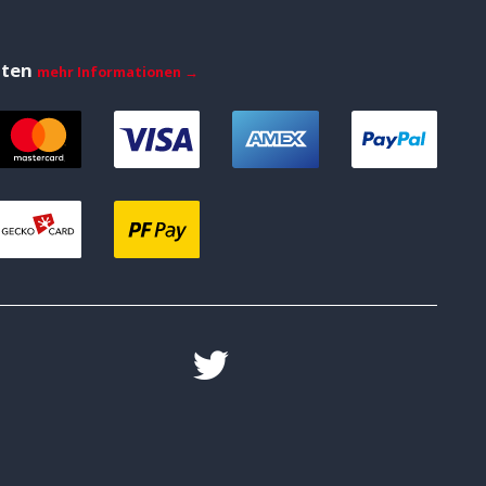
iten
mehr Informationen →