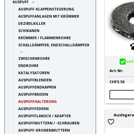
AUSPUFF
AUSPUFF-KLAPPENSTEUERUNG
AUSPUFFANLAGEN MIT KRÜMMER
DEZIBELKILLER
SCHIKANEN
KRÜMMER / FLAMMENROHRE
SCHALLDÄMPFER, ENDSCHALLDÄMPFER
ZWISCHENROHRE
sofo
ENDROHRE
Art-Nr:
KATALYSATOREN
AUSPUFFBLENDEN
CHF
3.50
AUSPUFFENDKAPPEN
AUSPUFFBRIDEN
AUSPUFFHALTERUNG
AUSPUFFFEDERN
Ausleger
AUSPUFFFLANSCH / ADAPTER
AUSPUFFMUTTERN / -SCHRAUBEN
AUSPUFF-KRONENMUTTERN