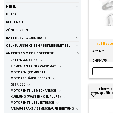
HEBEL
FILTER
KETTENKIT
ZÜNDKERZEN
BATTERIE / -LADEGERÄTE
auf Bestel
OEL / FLÜSSIGKEITEN / BETRIEBSMITTEL
Art-Nr:
ANTRIEB / MOTOR / GETRIEBE
CHF
94.75
KETTEN-ANTRIEB
RIEMEN-ANTRIEB / VARIOMAT
MOTOREN (KOMPLETT)
MOTORGEHÄUSE / DECKEL
GETRIEBE
Thermis
MOTORENTEILE MECHANISCH
Auspuffbl
KÜHLUNG (WASSER / OEL / LUFT)
MOTORENTEILE ELEKTRISCH
ANSAUGTRAKT / GEMISCHAUFBEREITUNG