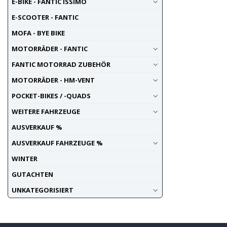
E-BIKE - FANTIC ISSIMO
E-SCOOTER - FANTIC
MOFA - BYE BIKE
MOTORRÄDER - FANTIC
FANTIC MOTORRAD ZUBEHÖR
MOTORRÄDER - HM-VENT
POCKET-BIKES / -QUADS
WEITERE FAHRZEUGE
AUSVERKAUF %
AUSVERKAUF FAHRZEUGE %
WINTER
GUTACHTEN
UNKATEGORISIERT