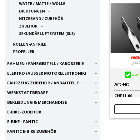
WATTE / MATTE / WOLLE
DICHTUNGEN
HITZEBAND / ZUBEHÖR
ZUBEHÖR
SEKUNDÄRLUFTSYSTEM (SLS)
ROLLEN-ANTRIEB
PROPELLER
RAHMEN / FAHRGESTELL / KAROSSERIE
ELEKTRO (AUSSER MOTORELEKTRONIK)
sofo
FAHRZEUG ZUBEHÖR / ANBAUTEILE
Art-Nr:
WERKSTATTBEDARF
CHF
11.00
BEKLEIDUNG & MERCHANDISE
E-BIKE-ZUBEHÖR
E-BIKE - FANTIC
FANTIC E-BIKE ZUBEHÖR