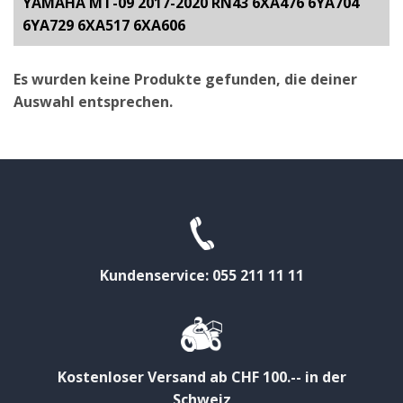
YAMAHA MT-09 2017-2020 RN43 6XA476 6YA704
6YA729 6XA517 6XA606
Es wurden keine Produkte gefunden, die deiner
Auswahl entsprechen.
Kundenservice: 055 211 11 11
Kostenloser Versand ab CHF 100.-- in der
Schweiz