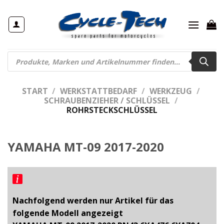
Zum
Inhalt
springen
Products
search
START
/
WERKSTATTBEDARF
/
WERKZEUG
/
SCHRAUBENZIEHER / SCHLÜSSEL
/
ROHRSTECKSCHLÜSSEL
YAMAHA MT-09 2017-2020
Nachfolgend werden nur Artikel für das
folgende Modell angezeigt