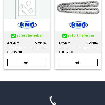
sofort lieferbar
sofort lieferbar
Art-Nr:
579102
Art-Nr:
579104
CHF
45.30
CHF
37.90