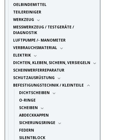
OELBINDEMITTEL
TEILEREINIGER
WERKZEUG
MESSWERKZEUG / TESTGERÄTE /
DIAGNOSTIK
LUFTPUMPE /- MANOMETER
VERBRAUCHSMATERIAL
ELEKTRIK
DICHTEN, KLEBEN, SICHERN, VERSIEGELN
SCHEINWERFERREPARATUR
SCHUTZAUSRÜSTUNG
BEFESTIGUNGSTECHNIK / KLEINTEILE
DICHTSCHEIBEN
O-RINGE
SCHEIBEN
ABDECKKAPPEN
SICHERUNGSRINGE
FEDERN
SILENTBLOCK