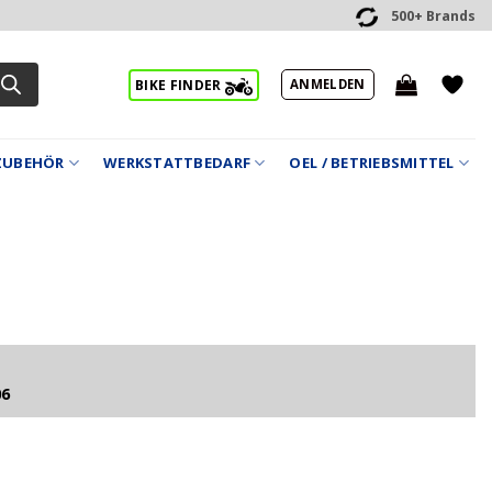
500+ Brands
ANMELDEN
BIKE FINDER
ZUBEHÖR
WERKSTATTBEDARF
OEL / BETRIEBSMITTEL
06