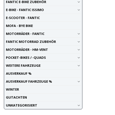
FANTIC E-BIKE ZUBEHÖR
E-BIKE - FANTIC ISSIMO
E-SCOOTER - FANTIC
MOFA - BYE BIKE
MOTORRÄDER - FANTIC
FANTIC MOTORRAD ZUBEHÖR
MOTORRÄDER - HM-VENT
POCKET-BIKES / -QUADS
WEITERE FAHRZEUGE
AUSVERKAUF %
AUSVERKAUF FAHRZEUGE %
WINTER
GUTACHTEN
UNKATEGORISIERT