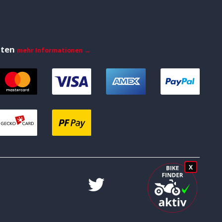
iten
mehr Informationen →
X