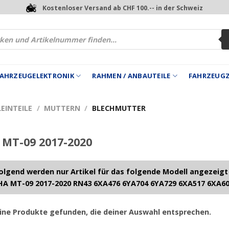
Kostenloser Versand ab CHF 100.-- in der Schweiz
 FAHRZEUGELEKTRONIK
RAHMEN / ANBAUTEILE
FAHRZEUG
EINTEILE
/
MUTTERN
/
BLECHMUTTER
MT-09 2017-2020
lgend werden nur Artikel für das folgende Modell angezeigt
A MT-09 2017-2020 RN43 6XA476 6YA704 6YA729 6XA517 6XA6
ine Produkte gefunden, die deiner Auswahl entsprechen.