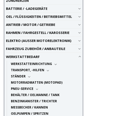
ZÜNDKERZEN
BATTERIE / -LADEGERÄTE
OEL / FLÜSSIGKEITEN / BETRIEBSMITTEL
ANTRIEB / MOTOR / GETRIEBE
RAHMEN / FAHRGESTELL / KAROSSERIE
ELEKTRO (AUSSER MOTORELEKTRONIK)
FAHRZEUG ZUBEHÖR / ANBAUTEILE
WERKSTATTBEDARF
WERKSTATTEINRICHTUNG
TRANSPORT, -HILFEN
STÄNDER
MOTORRADMATTEN (MOTOPAD)
PNEU-SERVICE
BEHÄLTER / OELWANNE / TANK
BENZINKANISTER / TRICHTER
MESSBECHER / KANNEN
OELPUMPEN / SPRITZEN