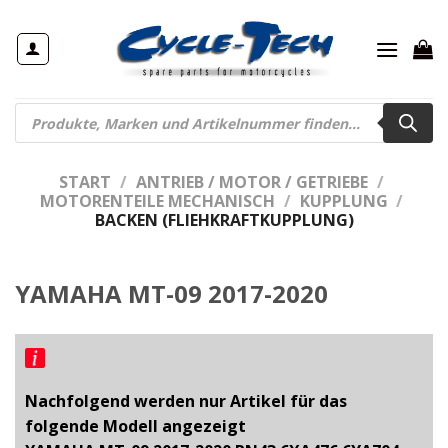
Zum
Inhalt
springen
Products
search
START
/
ANTRIEB / MOTOR / GETRIEBE
/
MOTORENTEILE MECHANISCH
/
KUPPLUNG
/
BACKEN (FLIEHKRAFTKUPPLUNG)
YAMAHA MT-09 2017-2020
Nachfolgend werden nur Artikel für das
folgende Modell angezeigt