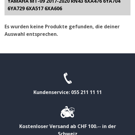
YAMAHA MT-09 2017-2020 RN43 6XA476 6YA704
6YA729 6XA517 6XA606
Es wurden keine Produkte gefunden, die deiner
Auswahl entsprechen.
Kundenservice: 055 211 11 11
Kostenloser Versand ab CHF 100.-- in der
Schweiz