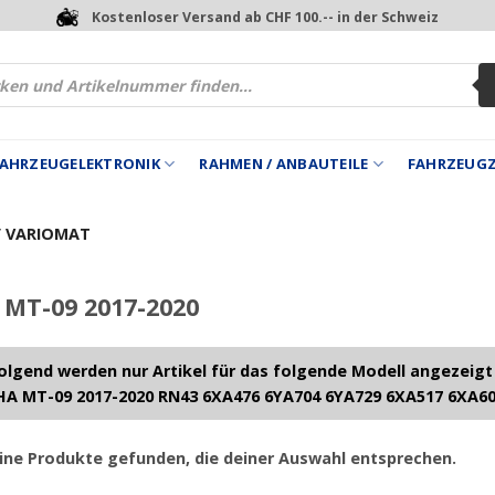
Kostenloser Versand ab CHF 100.-- in der Schweiz
 FAHRZEUGELEKTRONIK
RAHMEN / ANBAUTEILE
FAHRZEUG
/ VARIOMAT
MT-09 2017-2020
lgend werden nur Artikel für das folgende Modell angezeigt
A MT-09 2017-2020 RN43 6XA476 6YA704 6YA729 6XA517 6XA6
ine Produkte gefunden, die deiner Auswahl entsprechen.