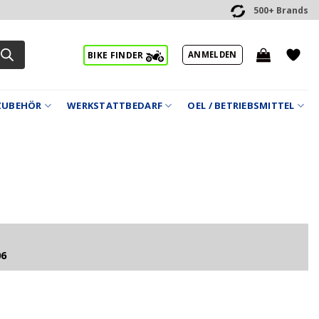
500+ Brands
ANMELDEN
BIKE FINDER
ZUBEHÖR
WERKSTATTBEDARF
OEL / BETRIEBSMITTEL
06