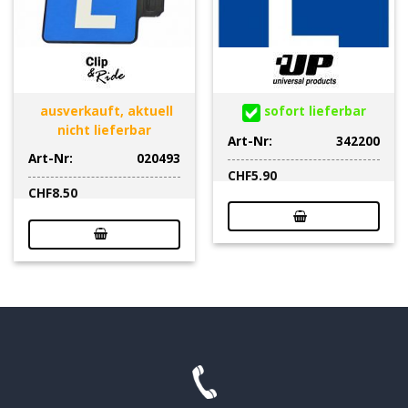
ausverkauft, aktuell
sofort lieferbar
nicht lieferbar
Art-Nr:
342200
Art-Nr:
020493
CHF
5.90
CHF
8.50