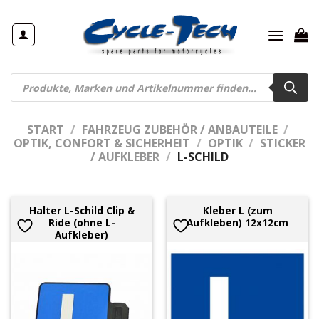
Zum
Inhalt
springen
Products
search
START
/
FAHRZEUG ZUBEHÖR / ANBAUTEILE
/
OPTIK, CONFORT & SICHERHEIT
/
OPTIK
/
STICKER
/ AUFKLEBER
/
L-SCHILD
Halter L-Schild Clip &
Kleber L (zum
Ride (ohne L-
Aufkleben) 12x12cm
Aufkleber)