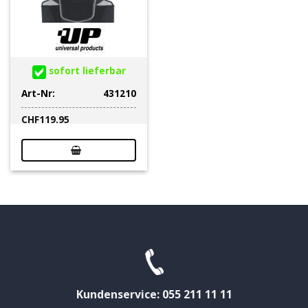
sofort lieferbar
Art-Nr:
431210
CHF
119.95
Kundenservice: 055 211 11 11