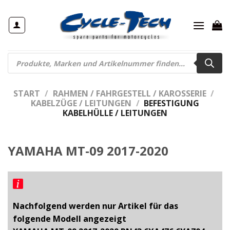
Zum
Inhalt
springen
Products
search
START
/
RAHMEN / FAHRGESTELL / KAROSSERIE
/
KABELZÜGE / LEITUNGEN
/
BEFESTIGUNG
KABELHÜLLE / LEITUNGEN
YAMAHA MT-09 2017-2020
Nachfolgend werden nur Artikel für das
folgende Modell angezeigt