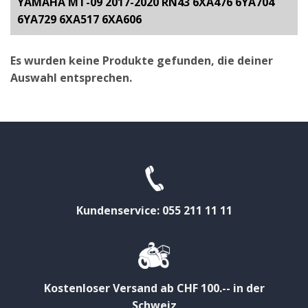
YAMAHA MT-09 2017-2020 RN43 6XA476 6YA704
6YA729 6XA517 6XA606
Es wurden keine Produkte gefunden, die deiner
Auswahl entsprechen.
Kundenservice: 055 211 11 11
Kostenloser Versand ab CHF 100.-- in der
Schweiz