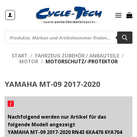
Zum
Inhalt
springen
Products
search
START
/
FAHRZEUG ZUBEHÖR / ANBAUTEILE
/
MOTOR
/
MOTORSCHUTZ/-PROTEKTOR
YAMAHA MT-09 2017-2020
Nachfolgend werden nur Artikel für das
folgende Modell angezeigt
YAMAHA MT-09 2017-2020 RN43 6XA476 6YA704