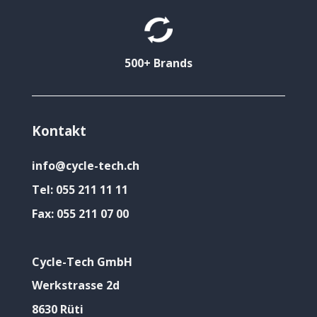
500+ Brands
Kontakt
info@cycle-tech.ch
Tel:
055 211 11 11
Fax:
055 211 07 00
Cycle-Tech GmbH
Werkstrasse 2d
8630 Rüti