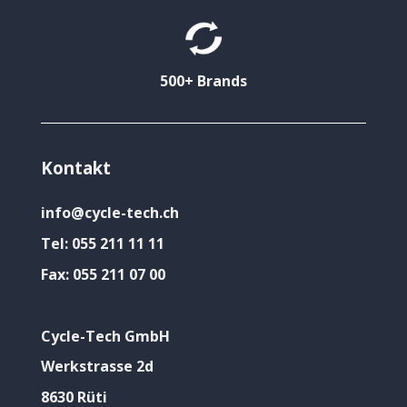
500+ Brands
Kontakt
info@cycle-tech.ch
Tel:
055 211 11 11
Fax:
055 211 07 00
Cycle-Tech GmbH
Werkstrasse 2d
8630 Rüti