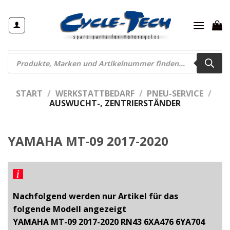
Zum
Inhalt
springen
Products
search
START
/
WERKSTATTBEDARF
/
PNEU-SERVICE
/
AUSWUCHT-, ZENTRIERSTÄNDER
YAMAHA MT-09 2017-2020
Nachfolgend werden nur Artikel für das
folgende Modell angezeigt
YAMAHA MT-09 2017-2020 RN43 6XA476 6YA704