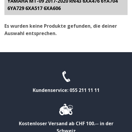
YAMAHA MT-09 2017-2020 RN43 6XA476 6YA704
6YA729 6XA517 6XA606
Es wurden keine Produkte gefunden, die deiner
Auswahl entsprechen.
Kundenservice: 055 211 11 11
Kostenloser Versand ab CHF 100.-- in der
Schweiz