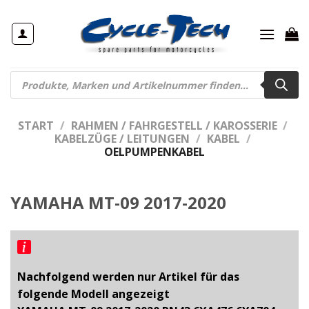
Zum
Inhalt
springen
Products
search
START
/
RAHMEN / FAHRGESTELL / KAROSSERIE
/
KABELZÜGE / LEITUNGEN
/
KABEL
/
OELPUMPENKABEL
YAMAHA MT-09 2017-2020
Nachfolgend werden nur Artikel für das
folgende Modell angezeigt