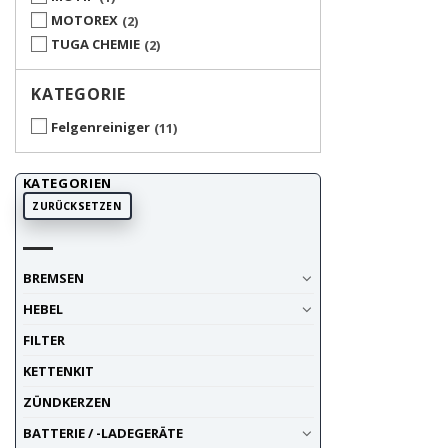
MOTOREX
2
TUGA CHEMIE
2
KATEGORIE
Felgenreiniger
11
KATEGORIEN
ZURÜCKSETZEN
BREMSEN
HEBEL
FILTER
KETTENKIT
ZÜNDKERZEN
BATTERIE / -LADEGERÄTE