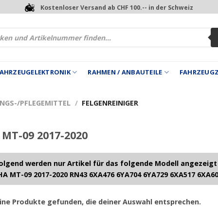
Kostenloser Versand ab CHF 100.-- in der Schweiz
 FAHRZEUGELEKTRONIK
RAHMEN / ANBAUTEILE
FAHRZEUG
UNGS-/PFLEGEMITTEL
/
FELGENREINIGER
MT-09 2017-2020
lgend werden nur Artikel für das folgende Modell angezeigt
A MT-09 2017-2020 RN43 6XA476 6YA704 6YA729 6XA517 6XA6
ine Produkte gefunden, die deiner Auswahl entsprechen.