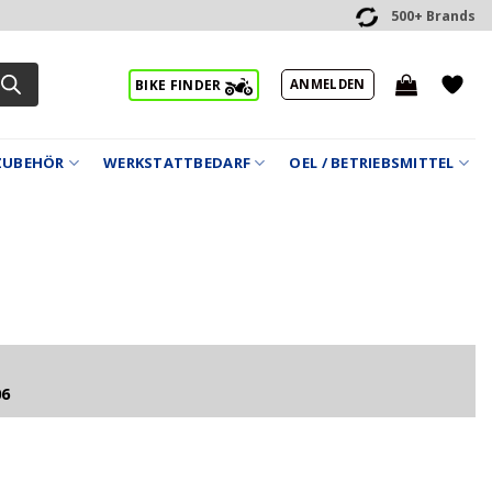
500+ Brands
ANMELDEN
BIKE FINDER
ZUBEHÖR
WERKSTATTBEDARF
OEL / BETRIEBSMITTEL
06