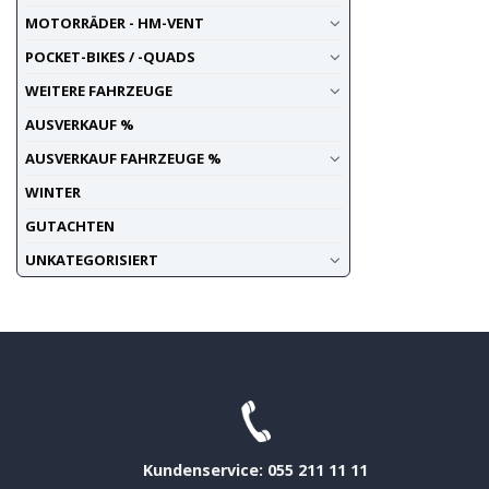
MOTORRÄDER - HM-VENT
POCKET-BIKES / -QUADS
WEITERE FAHRZEUGE
AUSVERKAUF %
AUSVERKAUF FAHRZEUGE %
WINTER
GUTACHTEN
UNKATEGORISIERT
Kundenservice: 055 211 11 11