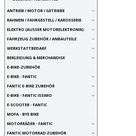
ANTRIEB / MOTOR / GETRIEBE
RAHMEN / FAHRGESTELL / KAROSSERIE
ELEKTRO (AUSSER MOTORELEKTRONIK)
FAHRZEUG ZUBEHÖR / ANBAUTEILE
WERKSTATTBEDARF
BEKLEIDUNG & MERCHANDISE
E-BIKE-ZUBEHÖR
E-BIKE - FANTIC
FANTIC E-BIKE ZUBEHÖR
E-BIKE - FANTIC ISSIMO
E-SCOOTER - FANTIC
MOFA - BYE BIKE
MOTORRÄDER - FANTIC
FANTIC MOTORRAD ZUBEHÖR