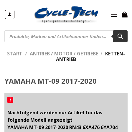
Zum
Inhalt
springen
Products
search
START
/
ANTRIEB / MOTOR / GETRIEBE
/
KETTEN-
ANTRIEB
YAMAHA MT-09 2017-2020
Nachfolgend werden nur Artikel für das
folgende Modell angezeigt
YAMAHA MT-09 2017-2020 RN43 6XA476 6YA704