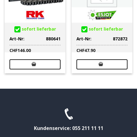
sofort lieferbar
sofort lieferbar
Art-Nr:
880641
Art-Nr:
872872
CHF
146.00
CHF
47.90
Kundenservice: 055 211 11 11