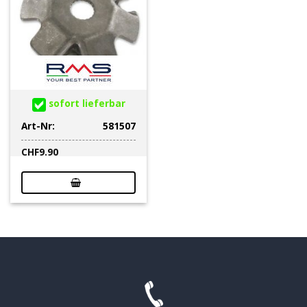
sofort lieferbar
Art-Nr:
581507
CHF
9.90