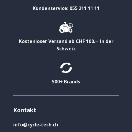
Kundenservice: 055 211 11 11
Kostenloser Versand ab CHF 100.-- in der
Schweiz
500+ Brands
Kontakt
info@cycle-tech.ch