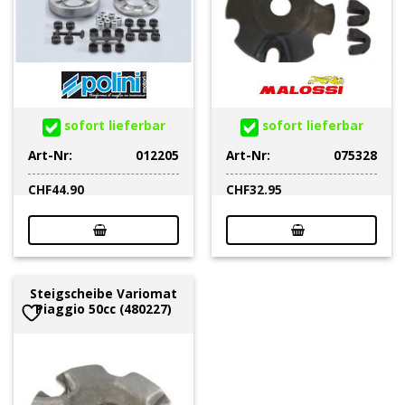
sofort lieferbar
sofort lieferbar
Art-Nr:
012205
Art-Nr:
075328
CHF
44.90
CHF
32.95
Steigscheibe Variomat
Piaggio 50cc (480227)