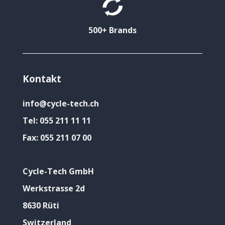
500+ Brands
Kontakt
info@cycle-tech.ch
Tel:
055 211 11 11
Fax:
055 211 07 00
Cycle-Tech GmbH
Werkstrasse 2d
8630 Rüti
Switzerland