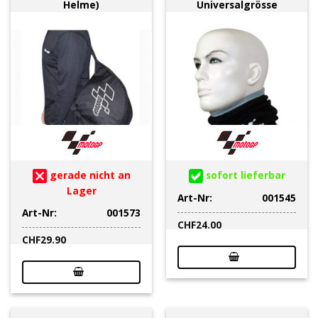
Helme)
Universalgrösse
gerade nicht an
sofort lieferbar
Lager
Art-Nr:
001545
Art-Nr:
001573
CHF
24.00
CHF
29.90