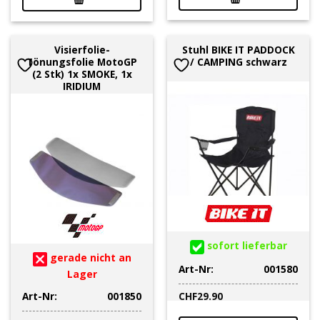
Visierfolie-
Stuhl BIKE IT PADDOCK
Tönungsfolie MotoGP
/ CAMPING schwarz
(2 Stk) 1x SMOKE, 1x
IRIDIUM
sofort lieferbar
gerade nicht an
Art-Nr:
001580
Lager
Art-Nr:
001850
CHF
29.90