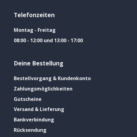
Telefonzeiten
Montag - Freitag
08:00 - 12:00 und 13:00 - 17:00
Deine Bestellung
Bestellvorgang & Kundenkonto
Zahlungsmöglichkeiten
Gutscheine
Versand & Lieferung
Bankverbindung
Rücksendung