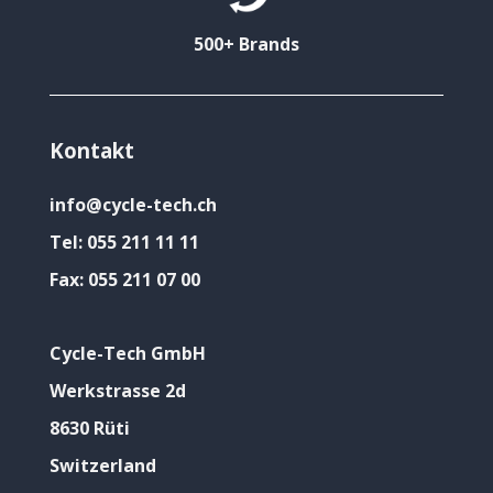
500+ Brands
Kontakt
info@cycle-tech.ch
Tel:
055 211 11 11
Fax:
055 211 07 00
Cycle-Tech GmbH
Werkstrasse 2d
8630 Rüti
Switzerland