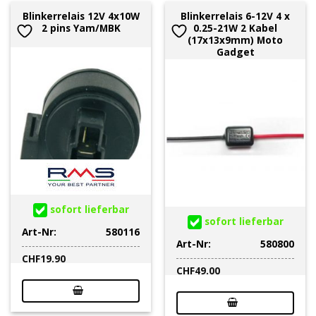
Blinkerrelais 12V 4x10W
Blinkerrelais 6-12V 4 x
2 pins Yam/MBK
0.25-21W 2 Kabel
(17x13x9mm) Moto
Gadget
sofort lieferbar
sofort lieferbar
Art-Nr:
580116
Art-Nr:
580800
CHF
19.90
CHF
49.00