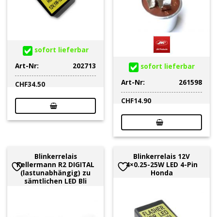
sofort lieferbar
Art-Nr:
202713
sofort lieferbar
Art-Nr:
261598
CHF
34.50
CHF
14.90
Blinkerrelais
Blinkerrelais 12V
Kellermann R2 DIGITAL
4×0.25-25W LED 4-Pin
(lastunabhängig) zu
Honda
sämtlichen LED Bli