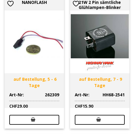
NANOFLASH
21W 2 Pin sämtliche
Glühlampen-Blinker
auf Bestellung, 5 - 6
auf Bestellung, 7 - 9
Tage
Tage
Art-Nr:
262309
Art-Nr:
HH68-2541
CHF
29.00
CHF
15.90