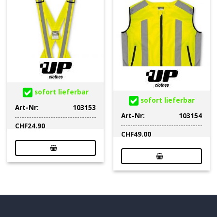
sofort lieferbar
sofort lieferbar
Art-Nr:
103153
Art-Nr:
103154
CHF
24.90
CHF
49.00