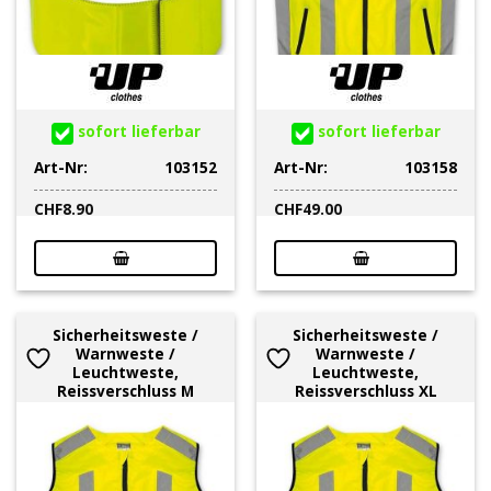
sofort lieferbar
sofort lieferbar
Art-Nr:
103152
Art-Nr:
103158
CHF
8.90
CHF
49.00
Sicherheitsweste /
Sicherheitsweste /
Warnweste /
Warnweste /
Leuchtweste,
Leuchtweste,
Reissverschluss M
Reissverschluss XL