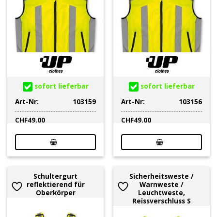
sofort lieferbar
sofort lieferbar
Art-Nr:
103159
Art-Nr:
103156
CHF
49.00
CHF
49.00
Schultergurt
Sicherheitsweste /
reflektierend für
Warnweste /
Oberkörper
Leuchtweste,
Reissverschluss S