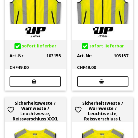
sofort lieferbar
sofort lieferbar
Art-Nr:
103155
Art-Nr:
103157
CHF
49.00
CHF
49.00
Sicherheitsweste /
Sicherheitsweste /
Warnweste /
Warnweste /
Leuchtweste,
Leuchtweste,
Reissverschluss XXXL
Reissverschluss L