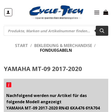
Zum
Inhalt
springen
Products
search
START
/
BEKLEIDUNG & MERCHANDISE
/
FONDUEGABELN
YAMAHA MT-09 2017-2020
Nachfolgend werden nur Artikel für das
folgende Modell angezeigt
YAMAHA MT-09 2017-2020 RN43 6XA476 6YA704