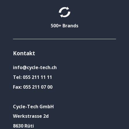
500+ Brands
Kontakt
info@cycle-tech.ch
Tel:
055 211 11 11
Fax:
055 211 07 00
Cycle-Tech GmbH
Werkstrasse 2d
8630 Rüti