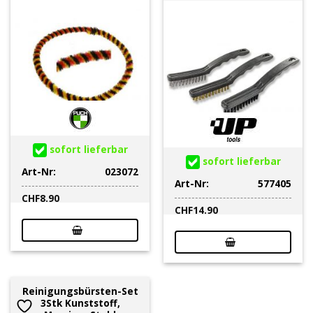
sofort lieferbar
sofort lieferbar
Art-Nr:
023072
Art-Nr:
577405
CHF
8.90
CHF
14.90
Reinigungsbürsten-Set
3Stk Kunststoff,