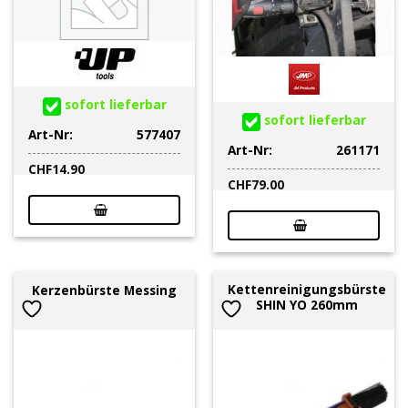
sofort lieferbar
sofort lieferbar
Art-Nr:
577407
Art-Nr:
261171
CHF
14.90
CHF
79.00
Kettenreinigungsbürste
Kerzenbürste Messing
SHIN YO 260mm