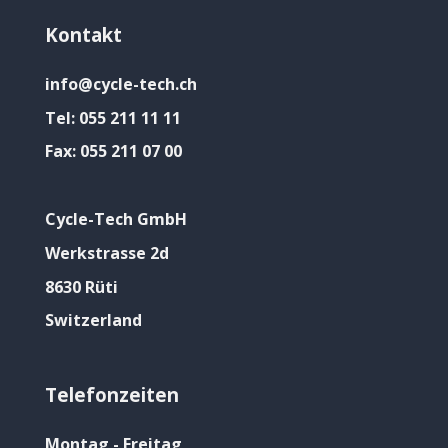
Kontakt
info@cycle-tech.ch
Tel:
055 211 11 11
Fax:
055 211 07 00
Cycle-Tech GmbH
Werkstrasse 2d
8630 Rüti
Switzerland
Telefonzeiten
Montag - Freitag