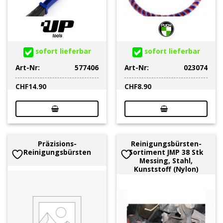
sofort lieferbar
sofort lieferbar
Art-Nr:
577406
Art-Nr:
023074
CHF
14.90
CHF
8.90
Präzisions-
Reinigungsbürsten-
Reinigungsbürsten
Sortiment JMP 38 Stk
Messing, Stahl,
Kunststoff (Nylon)