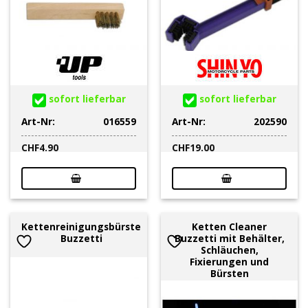
sofort lieferbar
sofort lieferbar
Art-Nr:
016559
Art-Nr:
202590
CHF
4.90
CHF
19.00
Kettenreinigungsbürste
Ketten Cleaner
Buzzetti
Buzzetti mit Behälter,
Schläuchen,
Fixierungen und
Bürsten