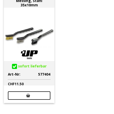
Messing, Stahl
35x10mm
sofort lieferbar
Art-Nr:
577404
CHF
11.50