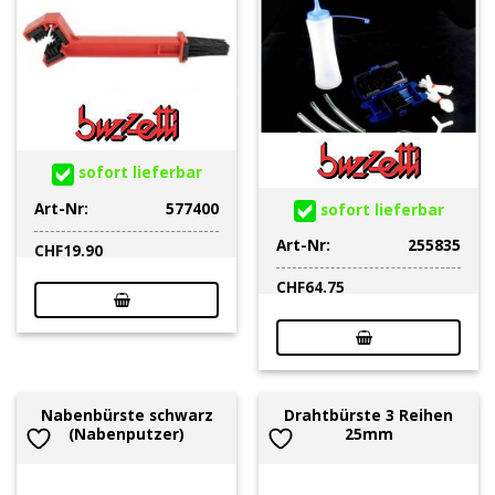
sofort lieferbar
Art-Nr:
577400
sofort lieferbar
Art-Nr:
255835
CHF
19.90
CHF
64.75
Nabenbürste schwarz
Drahtbürste 3 Reihen
(Nabenputzer)
25mm