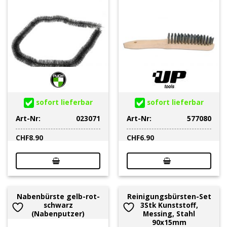
sofort lieferbar
sofort lieferbar
Art-Nr:
023071
Art-Nr:
577080
CHF
8.90
CHF
6.90
Nabenbürste gelb-rot-
Reinigungsbürsten-Set
schwarz
3Stk Kunststoff,
(Nabenputzer)
Messing, Stahl
90x15mm