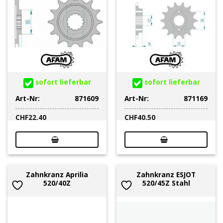
sofort lieferbar
sofort lieferbar
Art-Nr:
871609
Art-Nr:
871169
CHF
22.40
CHF
40.50
Zahnkranz Aprilia
Zahnkranz ESJOT
520/40Z
520/45Z Stahl