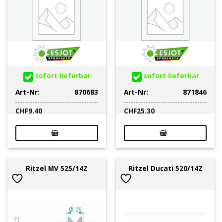
sofort lieferbar
sofort lieferbar
Art-Nr:
870683
Art-Nr:
871846
CHF
9.40
CHF
25.30
Ritzel MV 525/14Z
Ritzel Ducati 520/14Z