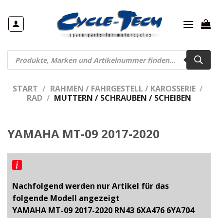
Zum
Inhalt
springen
Products
search
START
/
RAHMEN / FAHRGESTELL / KAROSSERIE
/
RAD
/
MUTTERN / SCHRAUBEN / SCHEIBEN
YAMAHA MT-09 2017-2020
Nachfolgend werden nur Artikel für das
folgende Modell angezeigt
YAMAHA MT-09 2017-2020 RN43 6XA476 6YA704