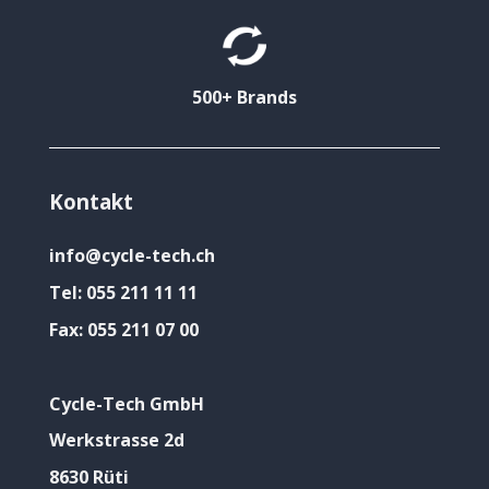
500+ Brands
Kontakt
info@cycle-tech.ch
Tel:
055 211 11 11
Fax:
055 211 07 00
Cycle-Tech GmbH
Werkstrasse 2d
8630 Rüti