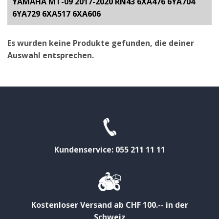
YAMAHA MT-09 2017-2020 RN43 6XA476 6YA704
6YA729 6XA517 6XA606
Es wurden keine Produkte gefunden, die deiner
Auswahl entsprechen.
Kundenservice: 055 211 11 11
Kostenloser Versand ab CHF 100.-- in der
Schweiz