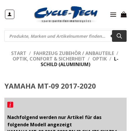
Zum
Inhalt
springen
Products
search
START
/
FAHRZEUG ZUBEHÖR / ANBAUTEILE
/
OPTIK, CONFORT & SICHERHEIT
/
OPTIK
/
L-
SCHILD (ALUMINIUM)
YAMAHA MT-09 2017-2020
Nachfolgend werden nur Artikel für das
folgende Modell angezeigt