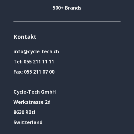
500+ Brands
Kontakt
info@cycle-tech.ch
Tel:
055 211 11 11
Fax:
055 211 07 00
Cycle-Tech GmbH
Werkstrasse 2d
8630 Rüti
Switzerland