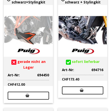
schwarz+Stylingkit
schwarz + Stylingkit
gerade nicht an
sofort lieferbar
Lager
Art-Nr:
694716
Art-Nr:
694450
CHF
173.40
CHF
412.00