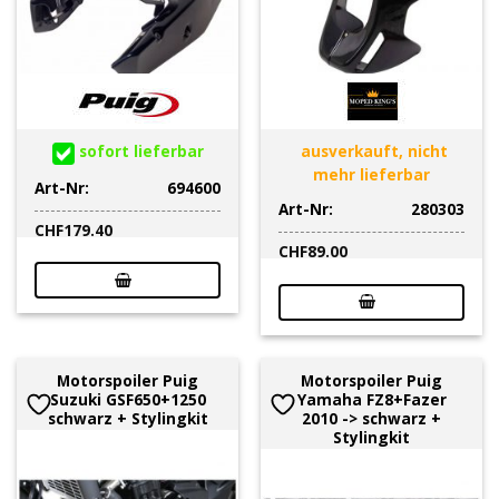
sofort lieferbar
ausverkauft, nicht
mehr lieferbar
Art-Nr:
694600
Art-Nr:
280303
CHF
179.40
CHF
89.00
Motorspoiler Puig
Motorspoiler Puig
Suzuki GSF650+1250
Yamaha FZ8+Fazer
schwarz + Stylingkit
2010 -> schwarz +
Stylingkit