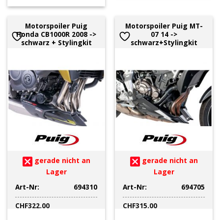
Motorspoiler Puig
Motorspoiler Puig MT-
Honda CB1000R 2008 ->
07 14 ->
schwarz + Stylingkit
schwarz+Stylingkit
gerade nicht an
gerade nicht an
Lager
Lager
Art-Nr:
694310
Art-Nr:
694705
CHF
322.00
CHF
315.00