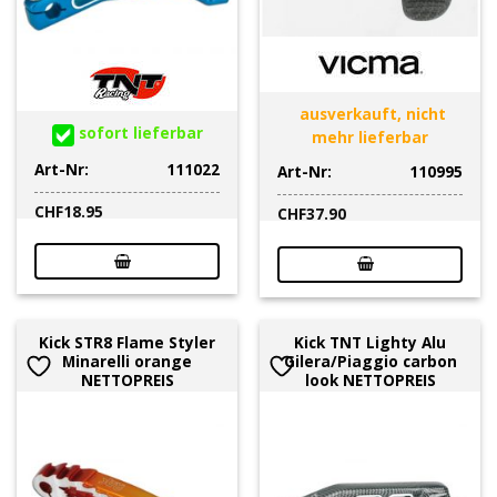
ausverkauft, nicht
sofort lieferbar
mehr lieferbar
Art-Nr:
111022
Art-Nr:
110995
CHF
18.95
CHF
37.90
Kick STR8 Flame Styler
Kick TNT Lighty Alu
Minarelli orange
Gilera/Piaggio carbon
NETTOPREIS
look NETTOPREIS