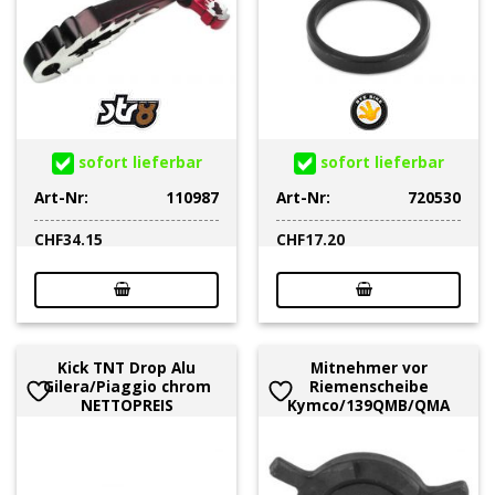
sofort lieferbar
sofort lieferbar
Art-Nr:
110987
Art-Nr:
720530
CHF
34.15
CHF
17.20
Kick TNT Drop Alu
Mitnehmer vor
Gilera/Piaggio chrom
Riemenscheibe
NETTOPREIS
Kymco/139QMB/QMA