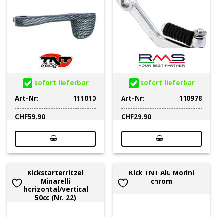
sofort lieferbar
sofort lieferbar
Art-Nr:
111010
Art-Nr:
110978
CHF
59.90
CHF
29.90
Kickstarterritzel
Kick TNT Alu Morini
Minarelli
chrom
horizontal/vertical
50cc (Nr. 22)