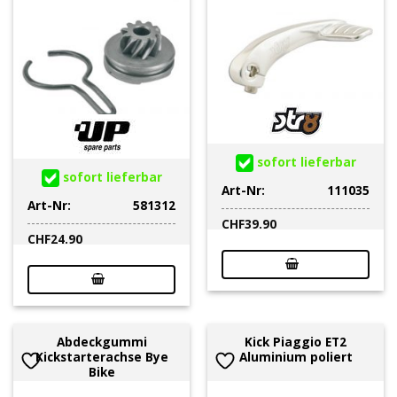
sofort lieferbar
sofort lieferbar
Art-Nr:
111035
Art-Nr:
581312
CHF
39.90
CHF
24.90
Abdeckgummi
Kick Piaggio ET2
Kickstarterachse Bye
Aluminium poliert
Bike