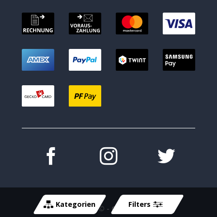
Kategorien
Filters
Copyright 2026 ©
- Cycle-Tech GmbH