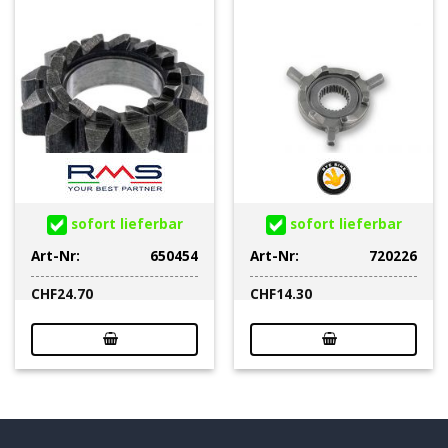
sofort lieferbar
sofort lieferbar
Art-Nr:
650454
Art-Nr:
720226
CHF
24.70
CHF
14.30