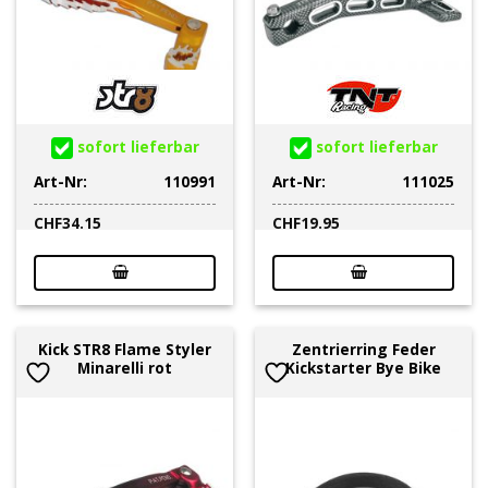
sofort lieferbar
sofort lieferbar
Art-Nr:
110991
Art-Nr:
111025
CHF
34.15
CHF
19.95
Kick STR8 Flame Styler
Zentrierring Feder
Minarelli rot
Kickstarter Bye Bike