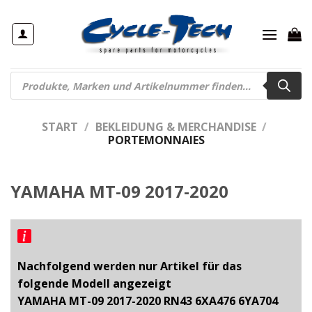
Zum
Inhalt
springen
Products
search
START
/
BEKLEIDUNG & MERCHANDISE
/
PORTEMONNAIES
YAMAHA MT-09 2017-2020
Nachfolgend werden nur Artikel für das
folgende Modell angezeigt
YAMAHA MT-09 2017-2020 RN43 6XA476 6YA704