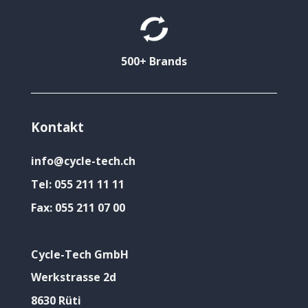
500+ Brands
Kontakt
info@cycle-tech.ch
Tel:
055 211 11 11
Fax:
055 211 07 00
Cycle-Tech GmbH
Werkstrasse 2d
8630 Rüti