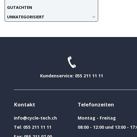
GUTACHTEN
UNKATEGORISIERT
Kundenservice: 055 211 11 11
Kontakt
Telefonzeiten
info@cycle-tech.ch
Montag - Freitag
Tel:
055 211 11 11
08:00 - 12:00 und 13:00 - 17:
Fax:
055 211 07 00