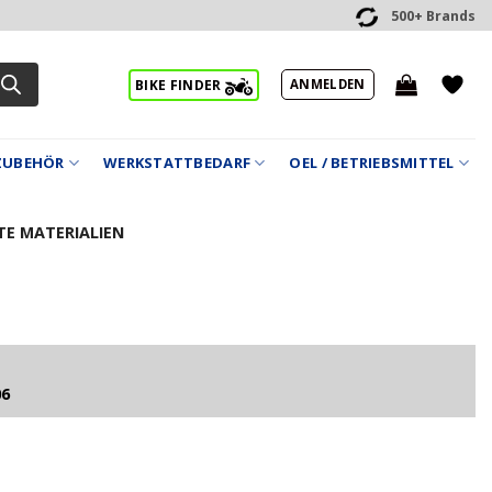
500+ Brands
ANMELDEN
BIKE FINDER
ZUBEHÖR
WERKSTATTBEDARF
OEL / BETRIEBSMITTEL
E MATERIALIEN
06