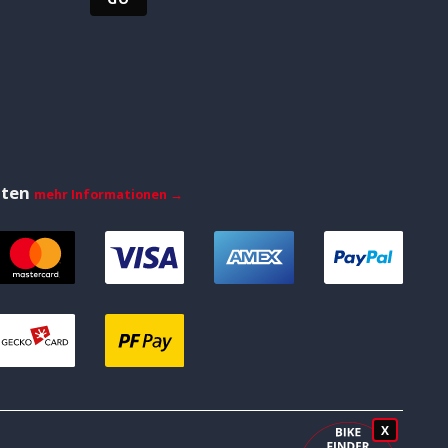
iten
mehr Informationen →
X