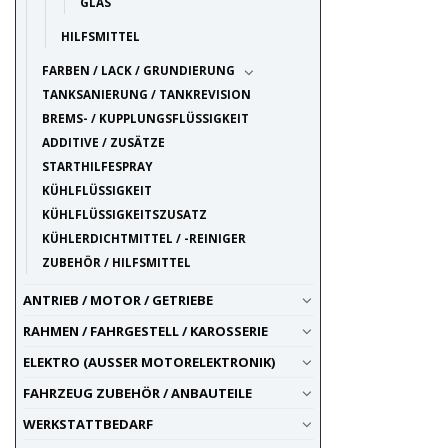
GLAS
HILFSMITTEL
FARBEN / LACK / GRUNDIERUNG
TANKSANIERUNG / TANKREVISION
BREMS- / KUPPLUNGSFLÜSSIGKEIT
ADDITIVE / ZUSÄTZE
STARTHILFESPRAY
KÜHLFLÜSSIGKEIT
KÜHLFLÜSSIGKEITSZUSATZ
KÜHLERDICHTMITTEL / -REINIGER
ZUBEHÖR / HILFSMITTEL
ANTRIEB / MOTOR / GETRIEBE
RAHMEN / FAHRGESTELL / KAROSSERIE
ELEKTRO (AUSSER MOTORELEKTRONIK)
FAHRZEUG ZUBEHÖR / ANBAUTEILE
WERKSTATTBEDARF