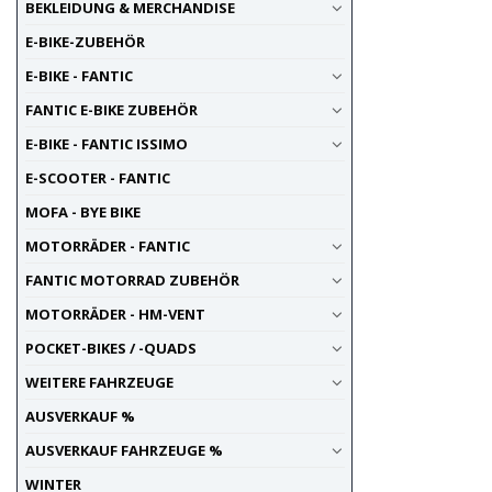
BEKLEIDUNG & MERCHANDISE
E-BIKE-ZUBEHÖR
E-BIKE - FANTIC
FANTIC E-BIKE ZUBEHÖR
E-BIKE - FANTIC ISSIMO
E-SCOOTER - FANTIC
MOFA - BYE BIKE
MOTORRÄDER - FANTIC
FANTIC MOTORRAD ZUBEHÖR
MOTORRÄDER - HM-VENT
POCKET-BIKES / -QUADS
WEITERE FAHRZEUGE
AUSVERKAUF %
AUSVERKAUF FAHRZEUGE %
WINTER