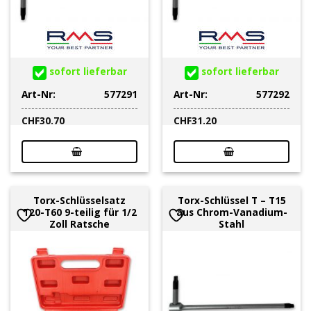
sofort lieferbar
sofort lieferbar
Art-Nr:
577291
Art-Nr:
577292
CHF
30.70
CHF
31.20
Torx-Schlüsselsatz
Torx-Schlüssel T – T15
T20-T60 9-teilig für 1/2
aus Chrom-Vanadium-
Zoll Ratsche
Stahl