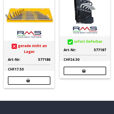
sofort lieferbar
gerade nicht an
Art-Nr:
577187
Lager
Art-Nr:
577186
CHF
24.30
CHF
17.50