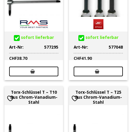
sofort lieferbar
sofort lieferbar
Art-Nr:
577295
Art-Nr:
577048
CHF
38.70
CHF
41.90
Torx-Schlüssel T – T10
Torx-Schlüssel T – T25
aus Chrom-Vanadium-
aus Chrom-Vanadium-
Stahl
Stahl