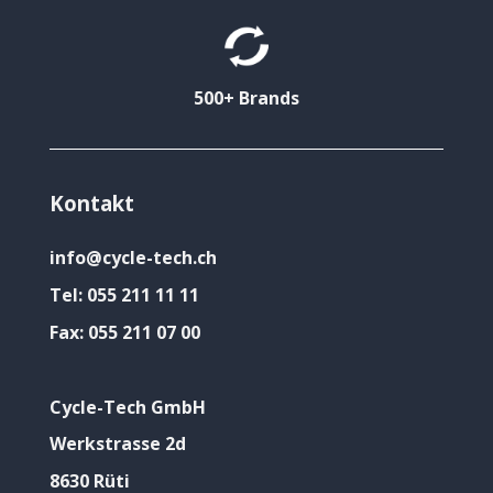
500+ Brands
Kontakt
info@cycle-tech.ch
Tel:
055 211 11 11
Fax:
055 211 07 00
Cycle-Tech GmbH
Werkstrasse 2d
8630 Rüti