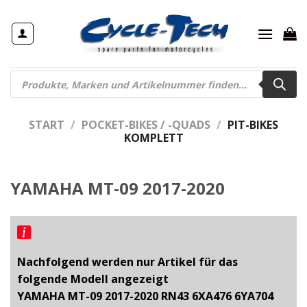
Zum
Inhalt
springen
Products
search
START
/
POCKET-BIKES / -QUADS
/
PIT-BIKES
KOMPLETT
YAMAHA MT-09 2017-2020
Nachfolgend werden nur Artikel für das
folgende Modell angezeigt
YAMAHA MT-09 2017-2020 RN43 6XA476 6YA704