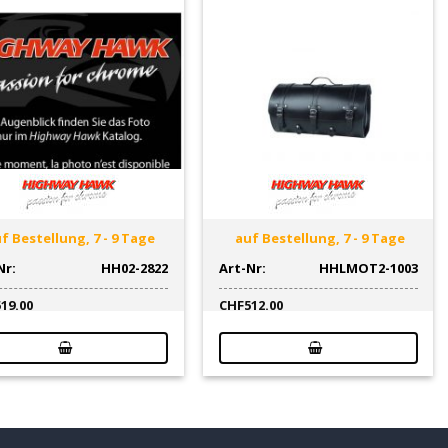
f Bestellung, 7 - 9 Tage
auf Bestellung, 7 - 9 Tage
Nr:
HH02-2822
Art-Nr:
HHLMOT2-1003
519.00
CHF
512.00