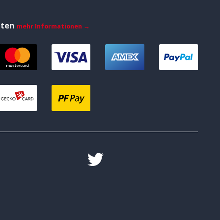
iten
mehr Informationen →