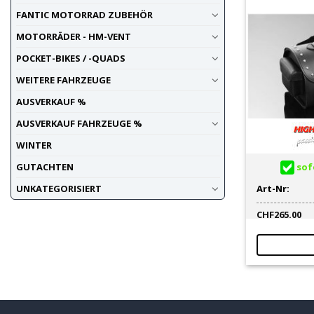
FANTIC MOTORRAD ZUBEHÖR
MOTORRÄDER - HM-VENT
POCKET-BIKES / -QUADS
WEITERE FAHRZEUGE
AUSVERKAUF %
AUSVERKAUF FAHRZEUGE %
WINTER
sofo
GUTACHTEN
UNKATEGORISIERT
Art-Nr:
CHF
265.00